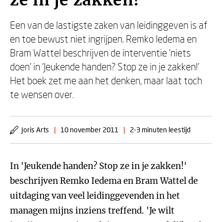
ze in je zakken!
Een van de lastigste zaken van leidinggeven is af
en toe bewust niet ingrijpen. Remko Iedema en
Bram Wattel beschrijven de interventie 'niets
doen' in 'Jeukende handen? Stop ze in je zakken!'
Het boek zet me aan het denken, maar laat toch
te wensen over.
Joris Arts
|
10 november 2011
|
2-3 minuten leestijd
In 'Jeukende handen? Stop ze in je zakken!'
beschrijven Remko Iedema en Bram Wattel de
uitdaging van veel leidinggevenden in het
managen mijns inziens treffend. 'Je wilt