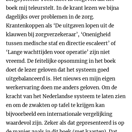
boek mij teleurstelt. In de krant lezen we bijna
dagelijks over problemen in de zorg.
Krantenkoppen als ‘De uitgaven lopen uit de
klauwen bij zorgverzekeraar’, ‘Onenigheid
tussen medische staf en directie escaleert’ of
‘Lange wachttijden voor operatie’ zijn niet
vreemd. De feitelijke opsomming in het boek
doet de lezer geloven dat het systeem goed
uitgebalanceerd is. Het nieuws en mijn eigen
werkervaring doen me anders geloven. Om de
kracht van het Nederlandse systeem te laten zien
en om de zwakten op tafel te krijgen kan
bijvoorbeeld een internationale vergelijking
waardevol zijn. Zeker als dat gepresenteerd is op
de manier zoals in dit boek (met kaarten). Dat