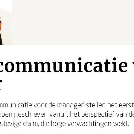
scommunicatie 
r
mmunicatie voor de manager' stellen het eers
ben geschreven vanuit het perspectief van d
 stevige claim, die hoge verwachtingen wekt.