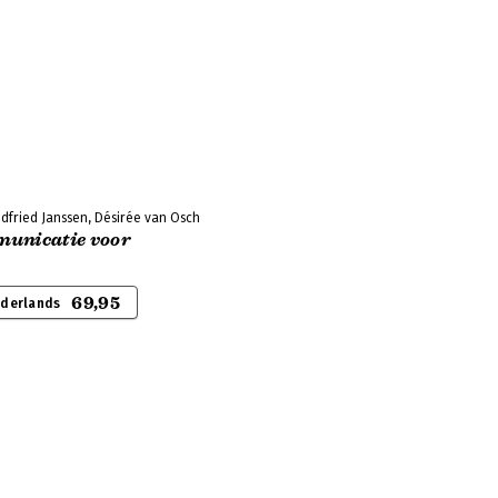
dfried Janssen, Désirée van Osch
municatie voor
69,95
ederlands