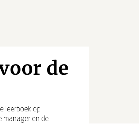
voor de
te leerboek op
e manager en de