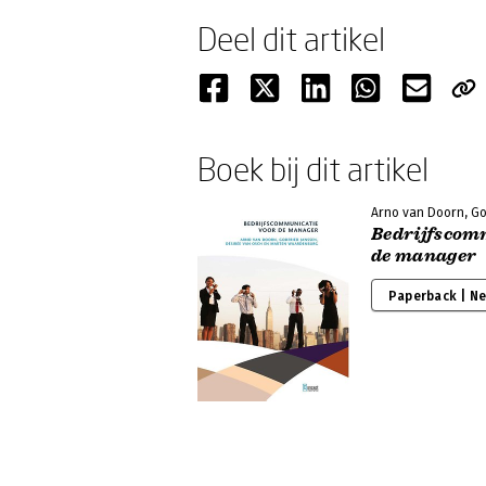
Deel dit artikel
Boek bij dit artikel
Arno van Doorn, Go
Bedrijfscom
de manager
Paperback | N