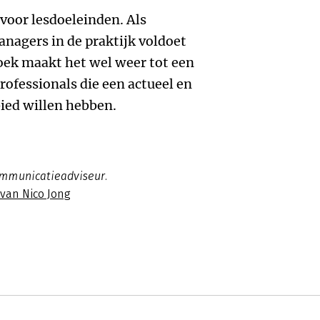
 voor lesdoeleinden. Als
nagers in de praktijk voldoet
boek maakt het wel weer tot een
ofessionals die een actueel en
ied willen hebben.
ommunicatieadviseur.
 van Nico Jong