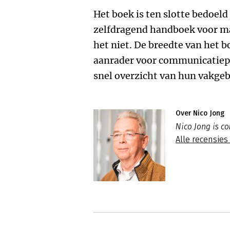
Het boek is ten slotte bedoeld
zelfdragend handboek voor ma
het niet. De breedte van het 
aanrader voor communicatiepr
snel overzicht van hun vakgeb
Over Nico Jong
Nico Jong is c
Alle recensies