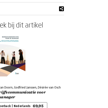
k bij dit artikel
van Doorn, Godfried Janssen, Désirée van Osch
rijfscommunicatie voor
manager
69,95
perback | Nederlands