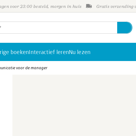
gen voor 23:00 besteld, morgen in huis
Gratis verzending
rige boeken
Interactief leren
Nu lezen
municatie voor de manager