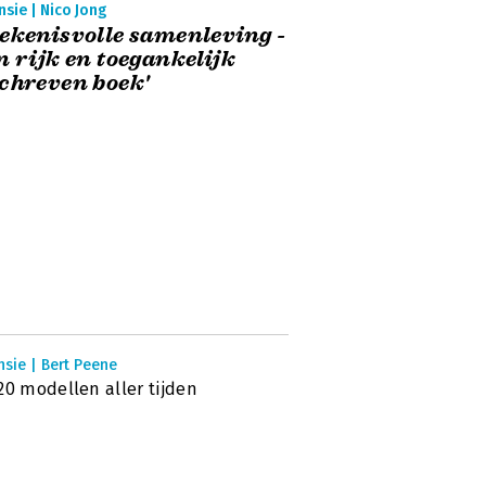
sie | Nico Jong
ekenisvolle samenleving -
n rijk en toegankelijk
chreven boek'
sie | Bert Peene
20 modellen aller tijden