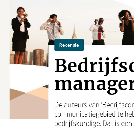
Recensie
Bedrijf
manage
De auteurs van 'Bedrijfsco
communicatiegebied te heb
bedrijfskundige. Dat is een