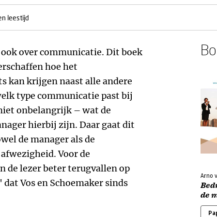
n leestijd
Boe
s ook over communicatie. Dit boek
erschaffen hoe het
 kan krijgen naast alle andere
elk type communicatie past bij
iet onbelangrijk – wat de
nager hierbij zijn. Daar gaat dit
zowel de manager als de
 afwezigheid. Voor de
n de lezer beter terugvallen op
Arno 
 dat Vos en Schoemaker sinds
Bed
de 
Pa