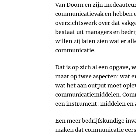
Van Doorn en zijn medeauteur
communicatievak en hebben e
overzichtswerk over dat vakg
bestaat uit managers en bedri
willen zij laten zien wat er a
communicatie.
Dat is op zich al een opgave,
maar op twee aspecten: wat e
wat het aan output moet ople
communicatiemiddelen. Commu
een instrument: middelen en a
Een meer bedrijfskundige inv
maken dat communicatie eerst