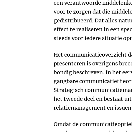
een verantwoorde middelenke
voor te zorgen dat die midde
gedistribueerd. Dat alles nat
effect te realiseren in een spe
steeds voor iedere situatie 
Het communicatieoverzicht da
presenteren is overigens bree
bondig beschreven. In het eer
gangbare communicatietheor
Strategisch communicatiema
het tweede deel en bestaat u
relatiemanagement en issue
Omdat de communicatieoptiek 