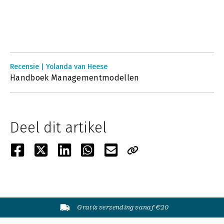
Recensie | Yolanda van Heese
Handboek Managementmodellen
Deel dit artikel
Gratis verzending vanaf €20