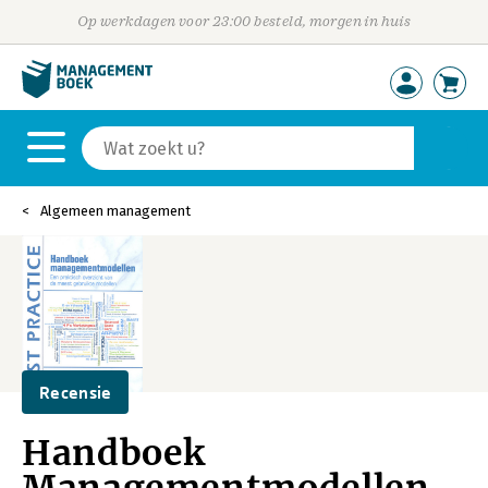
Op werkdagen voor 23:00 besteld, morgen in huis
Algemeen management
Recensie
Handboek