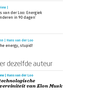
view |
s van der Loo: Energiek
nderen in 90 dagen’
mn | Hans van der Loo
 the energy, stupid!
er dezelfde auteur
ew | Hans van der Loo
technologische
vereiniteit van Elon Musk