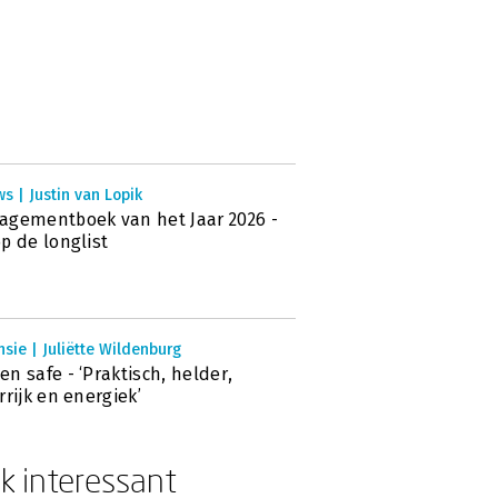
s | Justin van Lopik
gementboek van het Jaar 2026 -
p de longlist
sie | Juliëtte Wildenburg
n safe - ‘Praktisch, helder,
rrijk en energiek’
k interessant