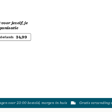
voor jezelf, je
ganisatie
34,99
ederlands
gen voor 23:00 besteld, morgen in huis
Gratis verzending