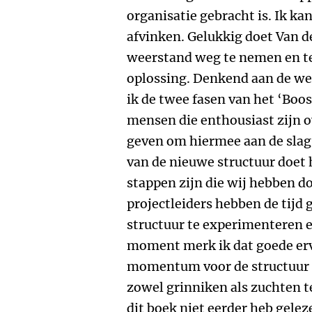
organisatie gebracht is. Ik kan 
afvinken. Gelukkig doet Van d
weerstand weg te nemen en te
oplossing. Denkend aan de wee
ik de twee fasen van het ‘Boos
mensen die enthousiast zijn o
geven om hiermee aan de slag 
van de nieuwe structuur doet h
stappen zijn die wij hebben d
projectleiders hebben de tij
structuur te experimenteren e
moment merk ik dat goede er
momentum voor de structuur li
zowel grinniken als zuchten t
dit boek niet eerder heb gele