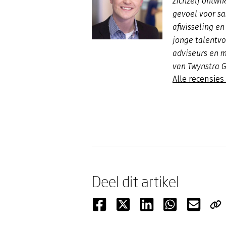
zichzelf ontwi
gevoel voor s
afwisseling en 
jonge talentvo
adviseurs en m
van Twynstra 
Alle recensie
Deel dit artikel