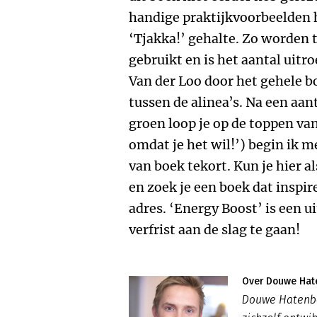
handige praktijkvoorbeelden 
‘Tjakka!’ gehalte. Zo worden 
gebruikt en is het aantal uit
Van der Loo door het gehele 
tussen de alinea’s. Na een aan
groen loop je op de toppen va
omdat je het wil!’) begin ik m
van boek tekort. Kun je hier a
en zoek je een boek dat inspire
adres. ‘Energy Boost’ is een 
verfrist aan de slag te gaan!
Over Douwe Hat
Douwe Hatenboe