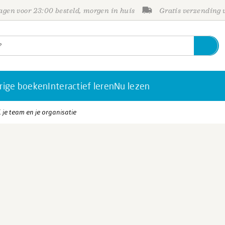
gen voor 23:00 besteld, morgen in huis
Gratis verzending
rige boeken
Interactief leren
Nu lezen
, je team en je organisatie