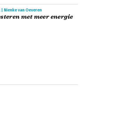
t | Nienke van Oeveren
steren met meer energie