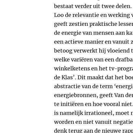
bestaat verder uit twee delen. 
Loo de relevantie en werking 
geeft zestien praktische lesse
de energie van mensen aan kan
een actieve manier en vanuit zi
betoog verwerkt hij vloeiend 
welke variëren van een drafba
winkelketens en het tv-prog
de Klas’. Dit maakt dat het bo
abstractie van de term ‘energ
energiebronnen, geeft Van der
te initiëren en hoe vooral niet
is namelijk irrationeel, moet 
worden en niet vanuit negatie
denk terug aan de nieuwe rapp