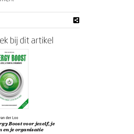
k bij dit artikel
van der Loo
gy Boost voor jezelf, je
 en je organisatie