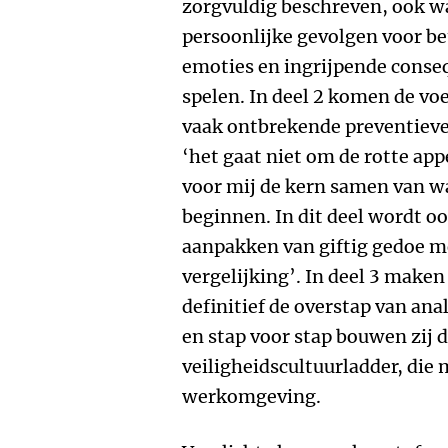
zorgvuldig beschreven, ook w
persoonlijke gevolgen voor b
emoties en ingrijpende conseq
spelen. In deel 2 komen de v
vaak ontbrekende preventieve
‘het gaat niet om de rotte ap
voor mij de kern samen van 
beginnen. In dit deel wordt o
aanpakken van giftig gedoe m
vergelijking’. In deel 3 maken
definitief de overstap van ana
en stap voor stap bouwen zij 
veiligheidscultuurladder, die 
werkomgeving.