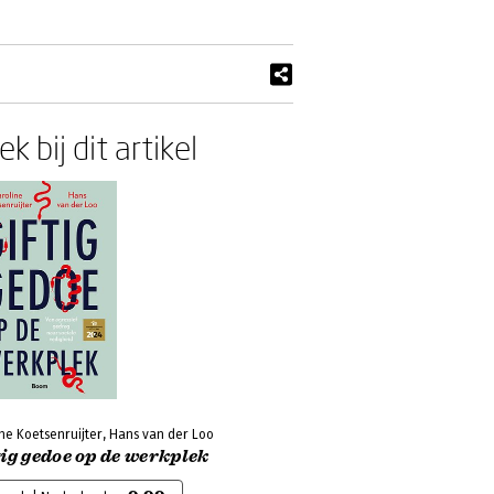
k bij dit artikel
ne Koetsenruijter, Hans van der Loo
ig gedoe op de werkplek