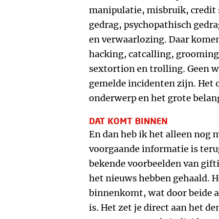
manipulatie, misbruik, credit
gedrag, psychopathisch gedrag
en verwaarlozing. Daar komen 
hacking, catcalling, grooming,
sextortion en trolling. Geen w
gemelde incidenten zijn. Het 
onderwerp en het grote belang
DAT KOMT BINNEN
En dan heb ik het alleen nog m
voorgaande informatie is teru
bekende voorbeelden van gifti
het nieuws hebben gehaald. H
binnenkomt, wat door beide a
is. Het zet je direct aan het 