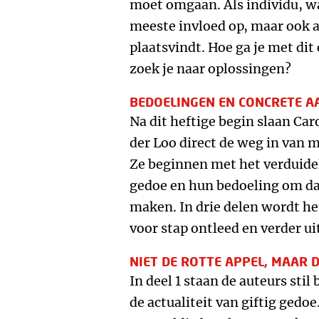
moet omgaan. Als individu, wan
meeste invloed op, maar ook a
plaatsvindt. Hoe ga je met di
zoek je naar oplossingen?
BEDOELINGEN EN CONCRETE 
Na dit heftige begin slaan Ca
der Loo direct de weg in van m
Ze beginnen met het verduidel
gedoe en hun bedoeling om daa
maken. In drie delen wordt h
voor stap ontleed en verder u
NIET DE ROTTE APPEL, MAAR 
In deel 1 staan de auteurs stil
de actualiteit van giftig gedo