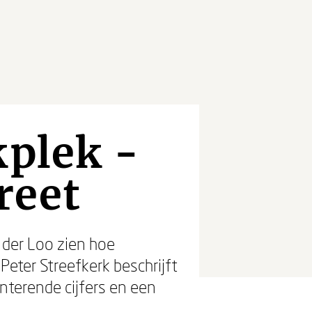
kplek -
reet
 der Loo zien hoe
Peter Streefkerk beschrijft
terende cijfers en een