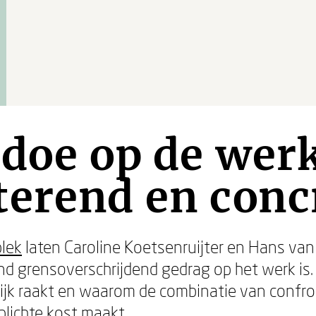
edoe op de wer
erend en conc
plek
laten Caroline Koetsenruijter en Hans van
d grensoverschrijdend gedrag op het werk is. 
jk raakt en waarom de combinatie van confron
plichte kost maakt.