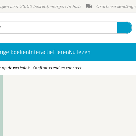
gen voor 23:00 besteld, morgen in huis
Gratis verzending
rige boeken
Interactief leren
Nu lezen
e op de werkplek - Confronterend en concreet