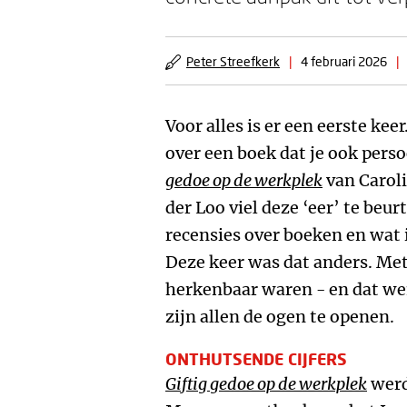
Peter Streefkerk
|
4 februari 2026
|
Voor alles is er een eerste kee
over een boek dat je ook perso
gedoe op de werkplek
van Caroli
der Loo viel deze ‘eer’ te be
recensies over boeken en wat i
Deze keer was dat anders. Met
herkenbaar waren - en dat we
zijn allen de ogen te openen.
ONTHUTSENDE CIJFERS
Giftig gedoe op de werkplek
werd