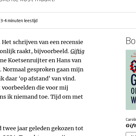
3-4 minuten leestijd
Boe
r. Het schrijven van een recensie
onlijk raakt, bijvoorbeeld.
Giftig
ne Koetsenruijter en Hans van
urt. Normaal gesproken gaan mijn
k daar ‘op afstand’ van vind.
 voorbeelden die voor mij
ns ik niemand toe. Tijd om met
Caroli
Gift
 twee jaar geleden gekozen tot