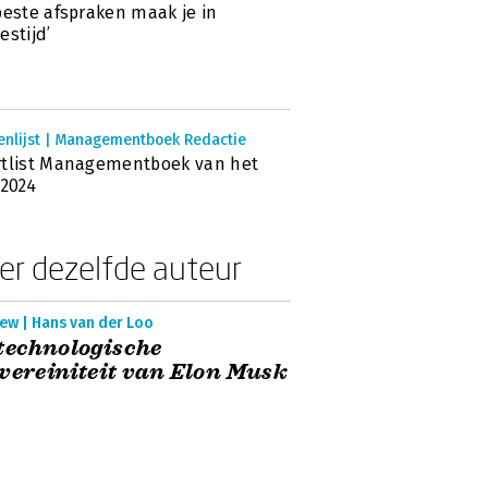
beste afspraken maak je in
estijd’
enlijst | Managementboek Redactie
tlist Managementboek van het
 2024
er dezelfde auteur
ew | Hans van der Loo
technologische
vereiniteit van Elon Musk