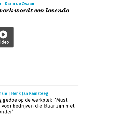
o | Karin de Zwaan
werk wordt een levende
ideo
nsie | Henk Jan Kamsteeg
ig gedoe op de werkplek -‘Must
 voor bedrijven die klaar zijn met
onder’