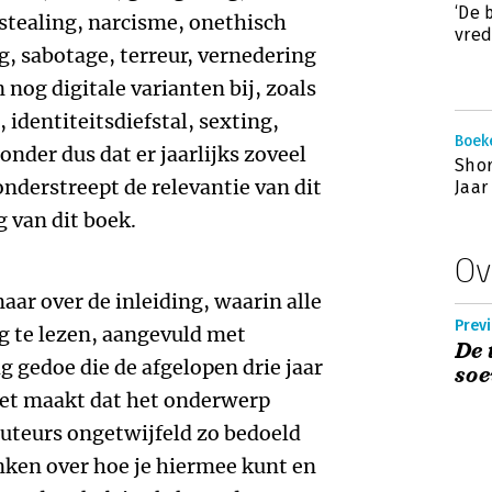
‘De 
 stealing, narcisme, onethisch
vred
, sabotage, terreur, vernedering
nog digitale varianten bij, zoals
 identiteitsdiefstal, sexting,
Boek
onder dus dat er jaarlijks zoveel
Shor
onderstreept de relevantie van dit
Jaar
 van dit boek.
Ov
aar over de inleiding, waarin alle
Previ
g te lezen, aangevuld met
De 
g gedoe die de afgelopen drie jaar
soe
et maakt dat het onderwerp
uteurs ongetwijfeld zo bedoeld
denken over hoe je hiermee kunt en