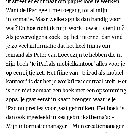
ik streef er echt naar om papierloos te werken.
Want de iPad geeft me toegang tot al mijn
informatie. Maar welke app is dan handig voor
wat? En hoe richt ik mijn workflow efficiënt in?
Als je vervolgens zoekt op het internet dan vind
je zo veel informatie dat het heel fijn is om
iemand als Peter van Loevezijn te hebben die in
zijn boek ‘Je iPad als mobielkantoor’ alles voor je
op een rijtje zet. Het fijne van ‘Je iPad als mobiel
kantoor’ is dat het je workflow centraal stelt. Het
is dus niet zomaar een boek met een opsomming
apps. Je gaat eerst in kaart brengen waar je je
iPad nu precies voor gaat gebruiken. Het boek is
dan ook ingedeeld in zes gebruiksthema’s: -
Mijn informatiemanager - Mijn creatiemanager