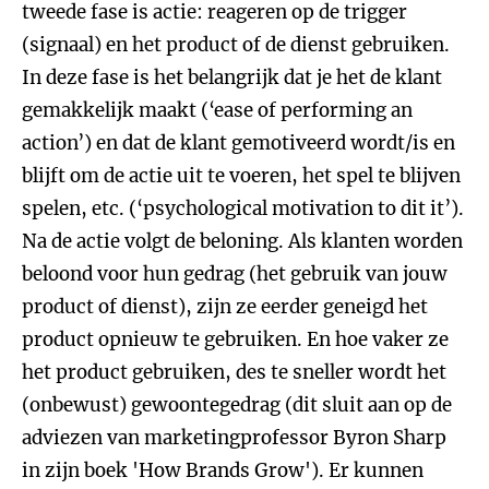
tweede fase is actie: reageren op de trigger
(signaal) en het product of de dienst gebruiken.
In deze fase is het belangrijk dat je het de klant
gemakkelijk maakt (‘ease of performing an
action’) en dat de klant gemotiveerd wordt/is en
blijft om de actie uit te voeren, het spel te blijven
spelen, etc. (‘psychological motivation to dit it’).
Na de actie volgt de beloning. Als klanten worden
beloond voor hun gedrag (het gebruik van jouw
product of dienst), zijn ze eerder geneigd het
product opnieuw te gebruiken. En hoe vaker ze
het product gebruiken, des te sneller wordt het
(onbewust) gewoontegedrag (dit sluit aan op de
adviezen van marketingprofessor Byron Sharp
in zijn boek 'How Brands Grow'). Er kunnen