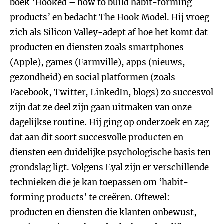
boek ‘Hooked – how to build habit-forming
products’ en bedacht The Hook Model. Hij vroeg
zich als Silicon Valley-adept af hoe het komt dat
producten en diensten zoals smartphones
(Apple), games (Farmville), apps (nieuws,
gezondheid) en social platformen (zoals
Facebook, Twitter, LinkedIn, blogs) zo succesvol
zijn dat ze deel zijn gaan uitmaken van onze
dagelijkse routine. Hij ging op onderzoek en zag
dat aan dit soort succesvolle producten en
diensten een duidelijke psychologische basis ten
grondslag ligt. Volgens Eyal zijn er verschillende
technieken die je kan toepassen om ‘habit-
forming products’ te creëren. Oftewel:
producten en diensten die klanten onbewust,