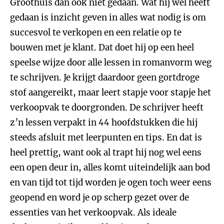
Groothuis dan ook niet gedaan. Wat hij wel heeft
gedaan is inzicht geven in alles wat nodig is om
succesvol te verkopen en een relatie op te
bouwen met je klant. Dat doet hij op een heel
speelse wijze door alle lessen in romanvorm weg
te schrijven. Je krijgt daardoor geen gortdroge
stof aangereikt, maar leert stapje voor stapje het
verkoopvak te doorgronden. De schrijver heeft
z’n lessen verpakt in 44 hoofdstukken die hij
steeds afsluit met leerpunten en tips. En dat is
heel prettig, want ook al trapt hij nog wel eens
een open deur in, alles komt uiteindelijk aan bod
en van tijd tot tijd worden je ogen toch weer eens
geopend en word je op scherp gezet over de
essenties van het verkoopvak. Als ideale