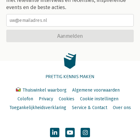
met relevante interviews en recensies, inspirerende
events en de beste acties.
Aanmelden
PRETTIG KENNIS MAKEN
Thuiswinkel waarborg
Algemene voorwaarden
Colofon
Privacy
Cookies
Cookie instellingen
Toegankelijkheidsverklaring
Service & Contact
Over ons