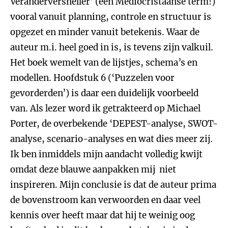
Veranderversneller’ (een Mediocristaanse term!)
vooral vanuit planning, controle en structuur is
opgezet en minder vanuit betekenis. Waar de
auteur m.i. heel goed in is, is tevens zijn valkuil.
Het boek wemelt van de lijstjes, schema’s en
modellen. Hoofdstuk 6 (‘Puzzelen voor
gevorderden’) is daar een duidelijk voorbeeld
van. Als lezer word ik getrakteerd op Michael
Porter, de overbekende ‘DEPEST-analyse, SWOT-
analyse, scenario-analyses en wat dies meer zij.
Ik ben inmiddels mijn aandacht volledig kwijt
omdat deze blauwe aanpakken mij niet
inspireren. Mijn conclusie is dat de auteur prima
de bovenstroom kan verwoorden en daar veel
kennis over heeft maar dat hij te weinig oog