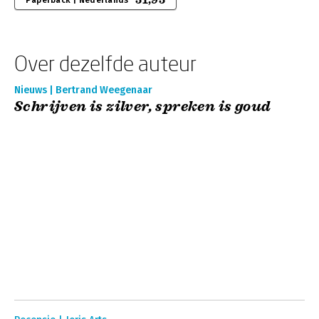
51,95
Paperback | Nederlands
Over dezelfde auteur
Nieuws | Bertrand Weegenaar
Schrijven is zilver, spreken is goud