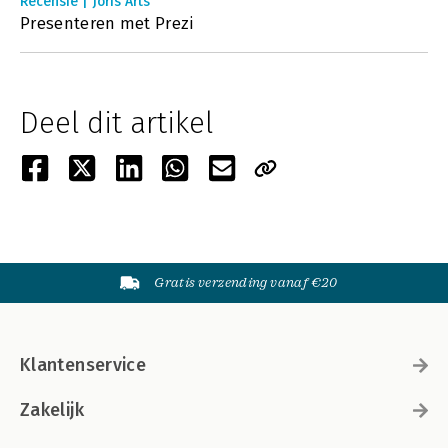
Recensie | Joris Arts
Presenteren met Prezi
Deel dit artikel
Gratis verzending vanaf €20
Klantenservice
Zakelijk