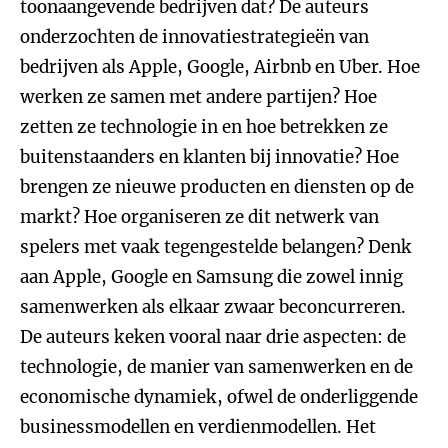
toonaangevende bedrijven dat? De auteurs
onderzochten de innovatiestrategieën van
bedrijven als Apple, Google, Airbnb en Uber. Hoe
werken ze samen met andere partijen? Hoe
zetten ze technologie in en hoe betrekken ze
buitenstaanders en klanten bij innovatie? Hoe
brengen ze nieuwe producten en diensten op de
markt? Hoe organiseren ze dit netwerk van
spelers met vaak tegengestelde belangen? Denk
aan Apple, Google en Samsung die zowel innig
samenwerken als elkaar zwaar beconcurreren.
De auteurs keken vooral naar drie aspecten: de
technologie, de manier van samenwerken en de
economische dynamiek, ofwel de onderliggende
businessmodellen en verdienmodellen. Het