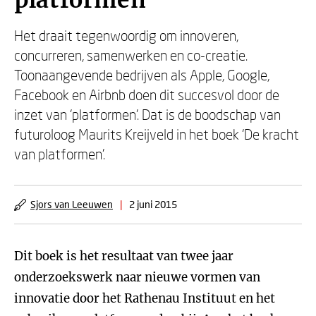
platformen
Het draait tegenwoordig om innoveren,
concurreren, samenwerken en co-creatie.
Toonaangevende bedrijven als Apple, Google,
Facebook en Airbnb doen dit succesvol door de
inzet van ‘platformen’. Dat is de boodschap van
futuroloog Maurits Kreijveld in het boek ‘De kracht
van platformen’.
Sjors van Leeuwen
|
2 juni 2015
Dit boek is het resultaat van twee jaar
onderzoekswerk naar nieuwe vormen van
innovatie door het Rathenau Instituut en het