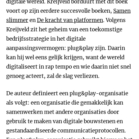
digitale wereld. Kreijveld borduurt met dit boek
voort op zijn eerdere succesvolle boeken,
Samen
slimmer
en
De kracht van platformen
. Volgens
Kreijveld zit het geheim van een toekomstige
bedrijfsstrategie in het digitale
aanpassingsvermogen: plug&play zijn. Daarin
kan hij wel eens gelijk krijgen, want de wereld
digitaliseert in rap tempo en wie daarin niet snel
genoeg acteert, zal de slag verliezen.
De auteur definieert een plug&play-organisatie
als volgt: een organisatie die gemakkelijk kan
samenwerken met andere organisaties door
gebruik te maken van digitale bouwstenen en
gestandaardiseerde communicatieprotocollen.