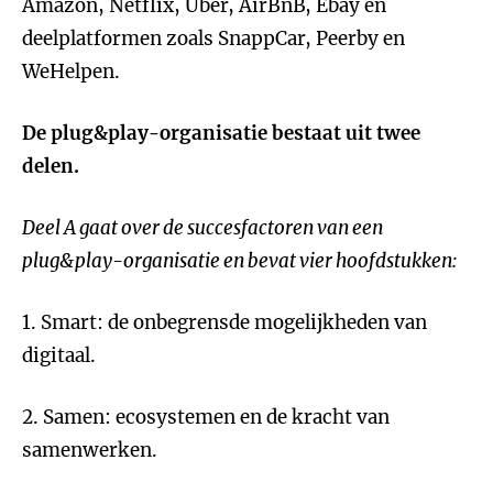
Amazon, Netflix, Uber, AirBnB, Ebay en
deelplatformen zoals SnappCar, Peerby en
WeHelpen.
De plug&play-organisatie bestaat uit twee
delen.
Deel A gaat over de succesfactoren van een
plug&play-organisatie en bevat vier hoofdstukken:
1. Smart: de onbegrensde mogelijkheden van
digitaal.
2. Samen: ecosystemen en de kracht van
samenwerken.