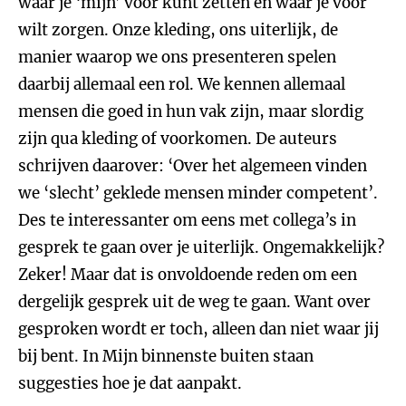
waar je ‘mijn’ voor kunt zetten en waar je voor
wilt zorgen. Onze kleding, ons uiterlijk, de
manier waarop we ons presenteren spelen
daarbij allemaal een rol. We kennen allemaal
mensen die goed in hun vak zijn, maar slordig
zijn qua kleding of voorkomen. De auteurs
schrijven daarover: ‘Over het algemeen vinden
we ‘slecht’ geklede mensen minder competent’.
Des te interessanter om eens met collega’s in
gesprek te gaan over je uiterlijk. Ongemakkelijk?
Zeker! Maar dat is onvoldoende reden om een
dergelijk gesprek uit de weg te gaan. Want over
gesproken wordt er toch, alleen dan niet waar jij
bij bent. In Mijn binnenste buiten staan
suggesties hoe je dat aanpakt.