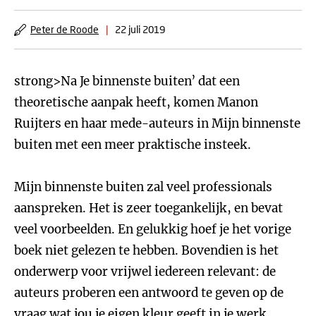
Peter de Roode
|
22 juli 2019
strong>Na Je binnenste buiten’ dat een
theoretische aanpak heeft, komen Manon
Ruijters en haar mede-auteurs in Mijn binnenste
buiten met een meer praktische insteek.
Mijn binnenste buiten zal veel professionals
aanspreken. Het is zeer toegankelijk, en bevat
veel voorbeelden. En gelukkig hoef je het vorige
boek niet gelezen te hebben. Bovendien is het
onderwerp voor vrijwel iedereen relevant: de
auteurs proberen een antwoord te geven op de
vraag wat jou je eigen kleur geeft in je werk.