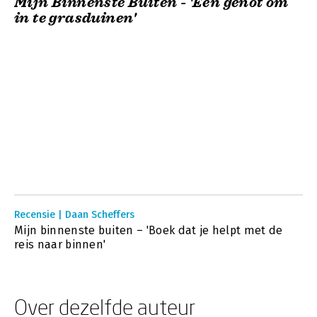
Mijn Binnenste Buiten - 'Een genot om
in te grasduinen'
Recensie | Daan Scheffers
Mijn binnenste buiten – 'Boek dat je helpt met de
reis naar binnen'
Over dezelfde auteur