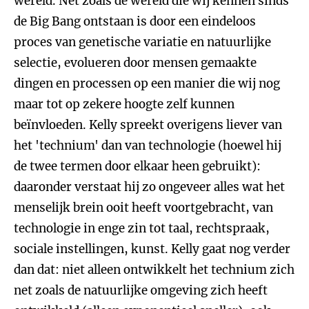
wereld. Net zoals de wereld die wij kennen sinds
de Big Bang ontstaan is door een eindeloos
proces van genetische variatie en natuurlijke
selectie, evolueren door mensen gemaakte
dingen en processen op een manier die wij nog
maar tot op zekere hoogte zelf kunnen
beïnvloeden. Kelly spreekt overigens liever van
het 'technium' dan van technologie (hoewel hij
de twee termen door elkaar heen gebruikt):
daaronder verstaat hij zo ongeveer alles wat het
menselijk brein ooit heeft voortgebracht, van
technologie in enge zin tot taal, rechtspraak,
sociale instellingen, kunst. Kelly gaat nog verder
dan dat: niet alleen ontwikkelt het technium zich
net zoals de natuurlijke omgeving zich heeft