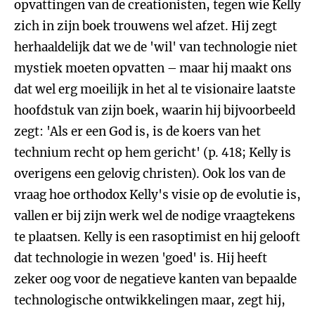
opvattingen van de creationisten, tegen wie Kelly
zich in zijn boek trouwens wel afzet. Hij zegt
herhaaldelijk dat we de 'wil' van technologie niet
mystiek moeten opvatten – maar hij maakt ons
dat wel erg moeilijk in het al te visionaire laatste
hoofdstuk van zijn boek, waarin hij bijvoorbeeld
zegt: 'Als er een God is, is de koers van het
technium recht op hem gericht' (p. 418; Kelly is
overigens een gelovig christen). Ook los van de
vraag hoe orthodox Kelly's visie op de evolutie is,
vallen er bij zijn werk wel de nodige vraagtekens
te plaatsen. Kelly is een rasoptimist en hij gelooft
dat technologie in wezen 'goed' is. Hij heeft
zeker oog voor de negatieve kanten van bepaalde
technologische ontwikkelingen maar, zegt hij,