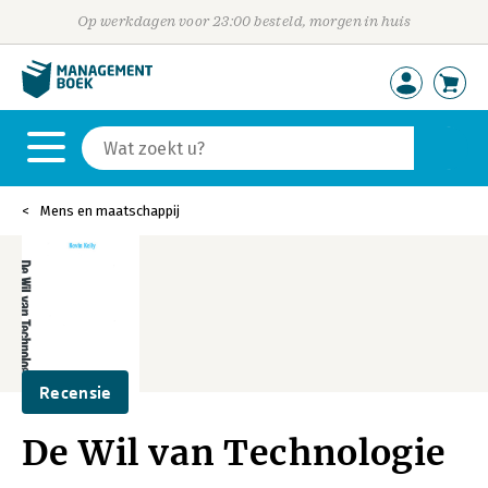
Op werkdagen voor 23:00 besteld, morgen in huis
Mens en maatschappij
Recensie
De Wil van Technologie