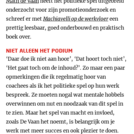
Math de Vaan
heeft het politieke spel uitgebreid
onderzocht voor zijn promotieonderzoek en
schreef er met
Machiavelli op de werkvloer
een
prettig leesbaar, goed onderbouwd en praktisch
boek over.
NIET ALLEEN HET PODIUM
‘Daar doe ik niet aan hoor’, ‘Dat hoort toch niet’,
‘Het gaat toch om de inhoud?’. Zo maar een paar
opmerkingen die ik regelmatig hoor van
coachees als ik het politieke spel op hun werk
bespreek. Ze moeten nogal wat mentale hobbels
overwinnen om nut en noodzaak van dit spel in
te zien. Maar het spel van macht en invloed,
zoals De Vaan het noemt, is belangrijk om je
werk met meer succes en ook plezier te doen.