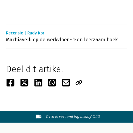
Recensie | Rudy Kor
Machiavelli op de werkvloer - ‘Een leerzaam boek’
Deel dit artikel
Gratis verzending vanaf €20