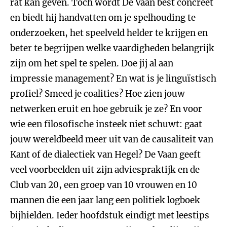
rat kan geven. Toch wordt De Vaan best concreet
en biedt hij handvatten om je spelhouding te
onderzoeken, het speelveld helder te krijgen en
beter te begrijpen welke vaardigheden belangrijk
zijn om het spel te spelen. Doe jij al aan
impressie management? En wat is je linguïstisch
profiel? Smeed je coalities? Hoe zien jouw
netwerken eruit en hoe gebruik je ze? En voor
wie een filosofische insteek niet schuwt: gaat
jouw wereldbeeld meer uit van de causaliteit van
Kant of de dialectiek van Hegel? De Vaan geeft
veel voorbeelden uit zijn adviespraktijk en de
Club van 20, een groep van 10 vrouwen en 10
mannen die een jaar lang een politiek logboek
bijhielden. Ieder hoofdstuk eindigt met leestips