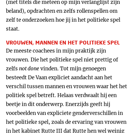
(met titels die meteen op mijn verlanglijst zijn
beland), opdrachten en zelfs rollenspellen om
zelf te onderzoeken hoe jij in het politieke spel
staat.
VROUWEN, MANNEN EN HET POLITIEKE SPEL
De meeste coachees in mijn praktijk zijn
vrouwen. Die het politieke spel niet prettig of
zelfs
not done
vinden. Tot mijn genoegen
besteedt De Vaan expliciet aandacht aan het
verschil tussen mannen en vrouwen waar het het
politiek spel betreft. Helaas verdwaalt hij een
beetje in dit onderwerp. Enerzijds geeft hij
voorbeelden van expliciete genderverschillen in
het politieke spel, zoals de ervaring van vrouwen
in het kabinet Rutte III dat Rutte hen wel weinig