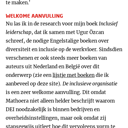
te maken.’
WELKOME AANVULLING
Nu las ik in de research voor mijn boek
Inclusief
leiderschap
, dat ik samen met Ugur Özcan
schreef, de nodige Engelstalige boeken over
diversiteit en inclusie op de werkvloer. Sindsdien
verschenen er ook steeds meer boeken van
auteurs uit Nederland en België over dit
onderwerp (zie een
lijstje met boeken
die ik
aanbeveel op deze site).
De inclusieve organisatie
is een zeer welkome aanvulling. Dit omdat
Mathoera niet alleen helder beschrijft waarom
DEI noodzakelijk is binnen bedrijven en
overheidsinstellingen, maar ook omdat zij
stapsgewijs uitlegt hoe dit vervolgens vorm te