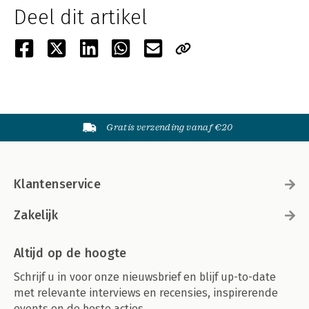
Deel dit artikel
Gratis verzending vanaf €20
Klantenservice
Zakelijk
Altijd op de hoogte
Schrijf u in voor onze nieuwsbrief en blijf up-to-date
met relevante interviews en recensies, inspirerende
events en de beste acties.