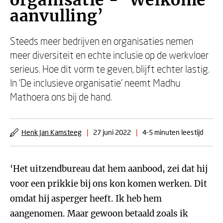
organisatie - ‘Welkome
aanvulling’
Steeds meer bedrijven en organisaties nemen
meer diversiteit en echte inclusie op de werkvloer
serieus. Hoe dit vorm te geven, blijft echter lastig.
In ‘De inclusieve organisatie’ neemt Madhu
Mathoera ons bij de hand.
Henk Jan Kamsteeg
|
27 juni 2022
|
4-5 minuten leestijd
‘Het uitzendbureau dat hem aanbood, zei dat hij
voor een prikkie bij ons kon komen werken. Dit
omdat hij asperger heeft. Ik heb hem
aangenomen. Maar gewoon betaald zoals ik