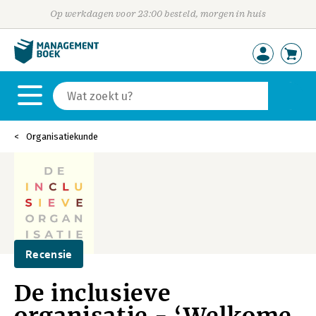
Op werkdagen voor 23:00 besteld, morgen in huis
Organisatiekunde
Recensie
De inclusieve