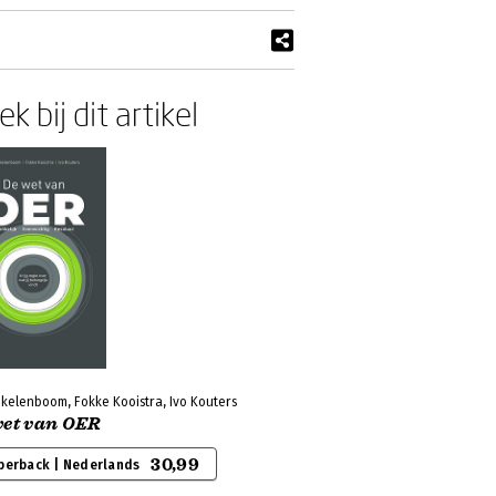
k bij dit artikel
ikelenboom, Fokke Kooistra, Ivo Kouters
wet van OER
30,99
perback | Nederlands