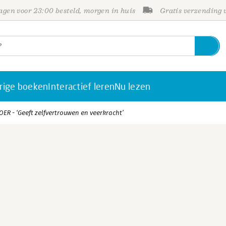
gen voor 23:00 besteld, morgen in huis
Gratis verzending
rige boeken
Interactief leren
Nu lezen
OER - ‘Geeft zelfvertrouwen en veerkracht’