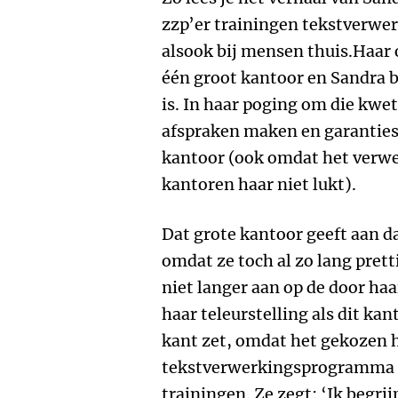
zzp’er trainingen tekstverwer
alsook bij mensen thuis.Haar
één groot kantoor en Sandra b
is. In haar poging om die kwe
afspraken maken en garanties 
kantoor (ook omdat het verwe
kantoren haar niet lukt).
Dat grote kantoor geeft aan da
omdat ze toch al zo lang pret
niet langer aan op de door haa
haar teleurstelling als dit ka
kant zet, omdat het gekozen h
tekstverwerkingsprogramma i
trainingen. Ze zegt: ‘Ik begr