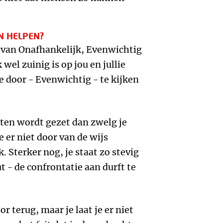
N HELPEN?
lp van Onafhankelijk, Evenwichtig
wel zuinig is op jou en jullie
e door - Evenwichtig - te kijken
iten wordt gezet dan zwelg je
je er niet door van de wijs
. Sterker nog, je staat zo stevig
t - de confrontatie aan durft te
or terug, maar je laat je er niet