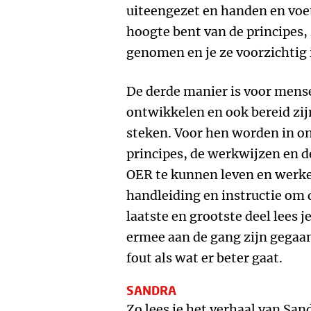
uiteengezet en handen en voe
hoogte bent van de principes, 
genomen en je ze voorzichtig 
De derde manier is voor mense
ontwikkelen en ook bereid zijn
steken. Voor hen worden in o
principes, de werkwijzen en d
OER te kunnen leven en werken
handleiding en instructie om d
laatste en grootste deel lees 
ermee aan de gang zijn gegaan
fout als wat er beter gaat.
SANDRA
Zo lees je het verhaal van Sandr