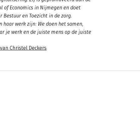
ol of Economics in Nijmegen en doet
 Bestuur en Toezicht in de zorg.
n haar werk zijn: We doen het samen,
ar je werk en de juiste mens op de juiste
 van Christel Deckers