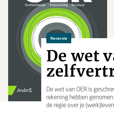
Recensie
De wet v
zelfvert
De wet van OER is geschreve
rekening hebben genomen: 
de regie over je (werk)leve