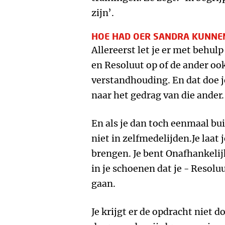
zijn’.
HOE HAD OER SANDRA KUNNE
Allereerst let je er met behu
en Resoluut op of de ander ook 
verstandhouding. En dat doe j
naar het gedrag van die ander.
En als je dan toch eenmaal bu
niet in zelfmedelijden.Je laat 
brengen. Je bent Onafhankelijk
in je schoenen dat je - Resoluu
gaan.
Je krijgt er de opdracht niet do