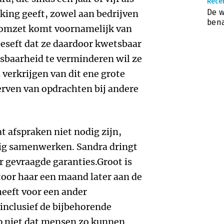
Rece
De w
king geeft, zowel aan bedrijven
bena
 omzet komt voornamelijk van
eseft dat ze daardoor kwetsbaar
tsbaarheid te verminderen wil ze
verkrijgen van dit ene grote
rven van opdrachten bij andere
t afspraken niet nodig zijn,
tig samenwerken. Sandra dringt
r gevraagde garanties.Groot is
ntoor haar een maand later aan de
eeft voor een ander
nclusief de bijbehorende
ijp niet dat mensen zo kunnen