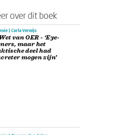
er over dit boek
sie | Carla Verwijs
Wet van OER - ‘Eye-
ners, maar het
ktische deel had
creter mogen zijn’