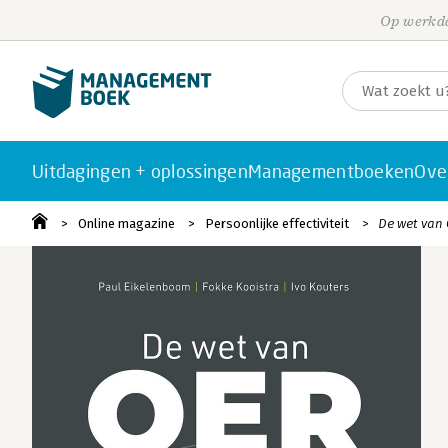
Op werkda
Uitdagingen + oplossingen
Managementboeken
Ove
Online magazine
Persoonlijke effectiviteit
De wet van 