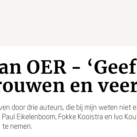
an OER - ‘Geef
rouwen en vee
n door drie auteurs, die bij mijn weten niet e
Paul Eikelenboom, Fokke Kooistra en Ivo Kou
n te nemen.