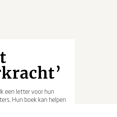
t
rkracht’
lk een letter voor hun
ters. Hun boek kan helpen