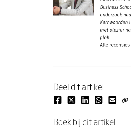
Business Scho
onderzoek naar
Kernwoorden i
met plezier na
plek.
Alle recensies
Deel dit artikel
Boek bij dit artikel