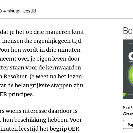
3-4 minuten leestijd
Boe
 dat je het op drie manieren kunt
r mensen die eigenlijk geen tijd
Voor hen wordt in drie minuten
e neemt over je eigen leven door
tter staan voor de kernwaarden
 Resoluut. Je weet na het lezen
t de belangrijkste stappen zijn
ER principes.
Paul E
rs wiens interesse daardoor is
De 
ot hun beschikking hebben. Voor
Pa
inuten leestijd het begrip OER