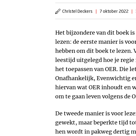
Christel Deckers
|
7 oktober 2022
|
Het bijzondere van dit boek is
lezen: de eerste manier is voo
hebben om dit boek te lezen. 
leestijd uitgelegd hoe je regi
het toepassen van OER. Die le
Onafhankelijk, Evenwichtig en
hiervan wat OER inhoudt en wa
om te gaan leven volgens de O
De tweede manier is voor leze
gewekt, maar beperkte tijd t
hen wordt in pakweg dertig m