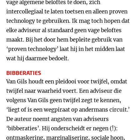
vage algemene beloftes te doen, zich
intercollegiaal te laten toetsen en alleen proven
technology te gebruiken. Ik mag toch hopen dat
elke adviseur al standaard geen vage beloftes
maakt. Bij het door hem bepleite gebruik van
‘proven technology’ laat hij in het midden laat
wat hij daarmee bedoelt.
BIBBERATIES
Van Gils houdt een pleidooi voor twijfel, omdat
twijfel naar waarheid voert. Een adviseur die
volgens Van Gils geen twijfel zegt te kennen,
‘liegt of is een wegpiraat op andermans circuit.’
De auteur noemt angsten van adviseurs
‘bibberaties’. Hij onderscheidt er negen (!):
ontmaskering, marginalisering, sociale hoon,