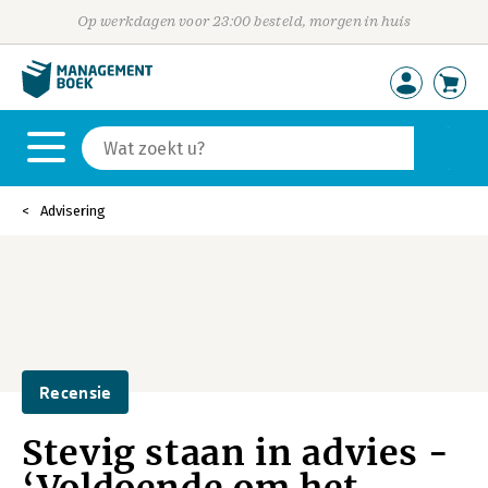
Op werkdagen voor 23:00 besteld, morgen in huis
Advisering
Recensie
Stevig staan in advies -