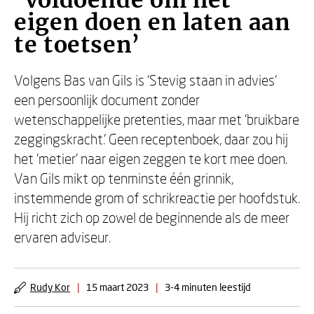
‘Voldoende om het
eigen doen en laten aan
te toetsen’
Volgens Bas van Gils is ‘Stevig staan in advies’
een persoonlijk document zonder
wetenschappelijke pretenties, maar met ‘bruikbare
zeggingskracht.’ Geen receptenboek, daar zou hij
het ‘metier’ naar eigen zeggen te kort mee doen.
Van Gils mikt op tenminste één grinnik,
instemmende grom of schrikreactie per hoofdstuk.
Hij richt zich op zowel de beginnende als de meer
ervaren adviseur.
Rudy Kor
|
15 maart 2023
|
3-4 minuten leestijd