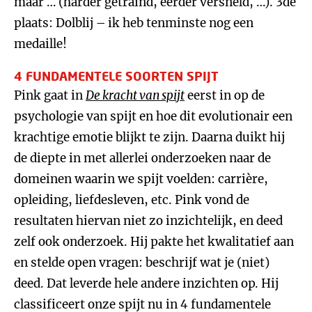
maar … (harder getraind, eerder versneld, …). 3de
plaats: Dolblij – ik heb tenminste nog een
medaille!
4 FUNDAMENTELE SOORTEN SPIJT
Pink gaat in
De kracht van spijt
eerst in op de
psychologie van spijt en hoe dit evolutionair een
krachtige emotie blijkt te zijn. Daarna duikt hij
de diepte in met allerlei onderzoeken naar de
domeinen waarin we spijt voelden: carrière,
opleiding, liefdesleven, etc. Pink vond de
resultaten hiervan niet zo inzichtelijk, en deed
zelf ook onderzoek. Hij pakte het kwalitatief aan
en stelde open vragen: beschrijf wat je (niet)
deed. Dat leverde hele andere inzichten op. Hij
classificeert onze spijt nu in 4 fundamentele