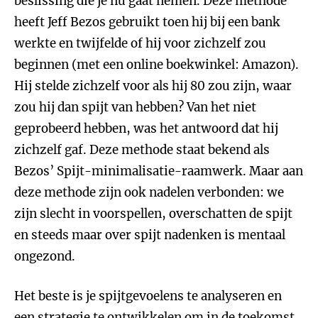
beslissing die je nu gaat nemen. Deze methode
heeft Jeff Bezos gebruikt toen hij bij een bank
werkte en twijfelde of hij voor zichzelf zou
beginnen (met een online boekwinkel: Amazon).
Hij stelde zichzelf voor als hij 80 zou zijn, waar
zou hij dan spijt van hebben? Van het niet
geprobeerd hebben, was het antwoord dat hij
zichzelf gaf. Deze methode staat bekend als
Bezos’ Spijt-minimalisatie-raamwerk. Maar aan
deze methode zijn ook nadelen verbonden: we
zijn slecht in voorspellen, overschatten de spijt
en steeds maar over spijt nadenken is mentaal
ongezond.
Het beste is je spijtgevoelens te analyseren en
een strategie te ontwikkelen om in de toekomst