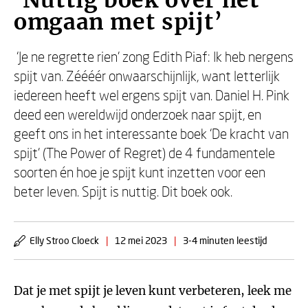
‘Nuttig boek over het
omgaan met spijt’
‘Je ne regrette rien’ zong Edith Piaf: Ik heb nergens
spijt van. Zéééér onwaarschijnlijk, want letterlijk
iedereen heeft wel ergens spijt van. Daniel H. Pink
deed een wereldwijd onderzoek naar spijt, en
geeft ons in het interessante boek ‘De kracht van
spijt’ (The Power of Regret) de 4 fundamentele
soorten én hoe je spijt kunt inzetten voor een
beter leven. Spijt is nuttig. Dit boek ook.
Elly Stroo Cloeck
|
12 mei 2023
|
3-4 minuten leestijd
Dat je met spijt je leven kunt verbeteren, leek me