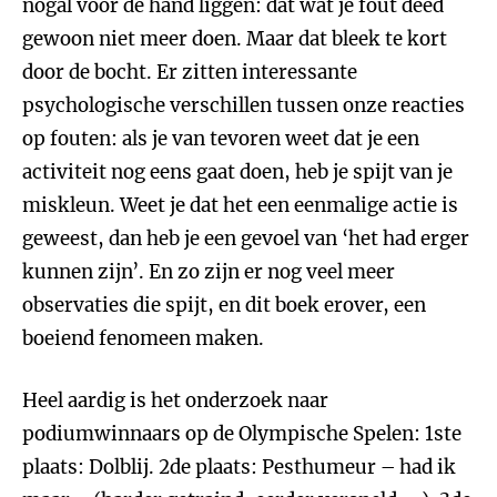
nogal voor de hand liggen: dat wat je fout deed
gewoon niet meer doen. Maar dat bleek te kort
door de bocht. Er zitten interessante
psychologische verschillen tussen onze reacties
op fouten: als je van tevoren weet dat je een
activiteit nog eens gaat doen, heb je spijt van je
miskleun. Weet je dat het een eenmalige actie is
geweest, dan heb je een gevoel van ‘het had erger
kunnen zijn’. En zo zijn er nog veel meer
observaties die spijt, en dit boek erover, een
boeiend fenomeen maken.
Heel aardig is het onderzoek naar
podiumwinnaars op de Olympische Spelen: 1ste
plaats: Dolblij. 2de plaats: Pesthumeur – had ik