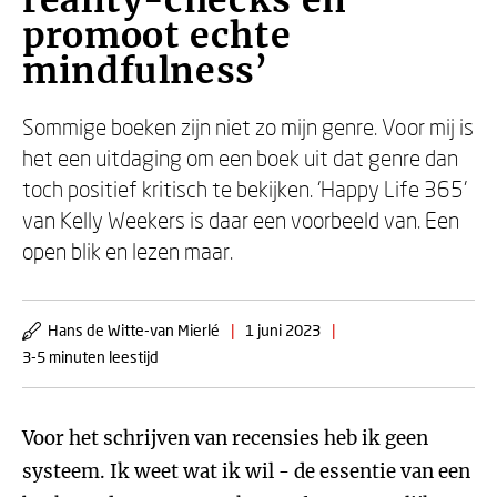
reality-checks en
promoot echte
mindfulness’
Sommige boeken zijn niet zo mijn genre. Voor mij is
het een uitdaging om een boek uit dat genre dan
toch positief kritisch te bekijken. ‘Happy Life 365’
van Kelly Weekers is daar een voorbeeld van. Een
open blik en lezen maar.
Hans de Witte-van Mierlé
|
1 juni 2023
|
3-5 minuten leestijd
Voor het schrijven van recensies heb ik geen
systeem. Ik weet wat ik wil - de essentie van een