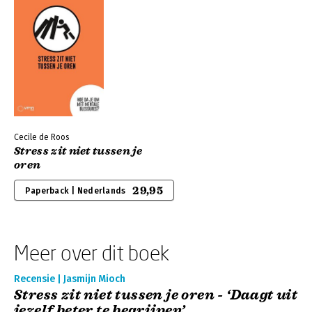
Cecile de Roos
Stress zit niet tussen je
oren
29,95
Paperback | Nederlands
Meer over dit boek
Recensie | Jasmijn Mioch
Stress zit niet tussen je oren - ‘Daagt uit
jezelf beter te begrijpen’