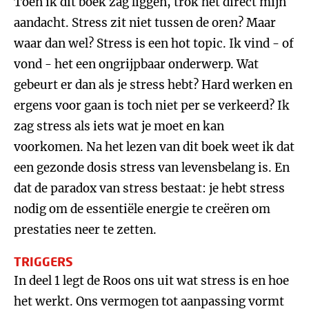
Toen ik dit boek zag liggen, trok het direct mijn
aandacht. Stress zit niet tussen de oren? Maar
waar dan wel? Stress is een hot topic. Ik vind - of
vond - het een ongrijpbaar onderwerp. Wat
gebeurt er dan als je stress hebt? Hard werken en
ergens voor gaan is toch niet per se verkeerd? Ik
zag stress als iets wat je moet en kan
voorkomen. Na het lezen van dit boek weet ik dat
een gezonde dosis stress van levensbelang is. En
dat de paradox van stress bestaat: je hebt stress
nodig om de essentiële energie te creëren om
prestaties neer te zetten.
TRIGGERS
In deel 1 legt de Roos ons uit wat stress is en hoe
het werkt. Ons vermogen tot aanpassing vormt