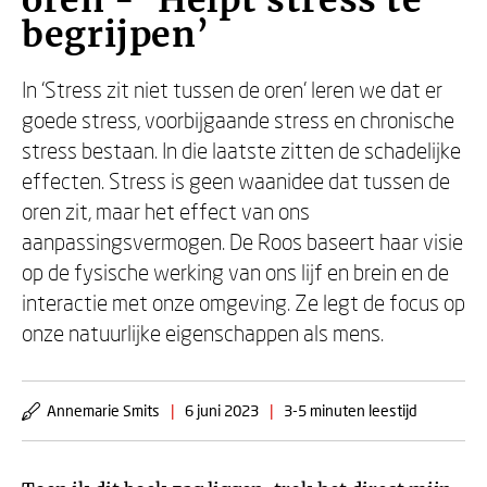
oren - ‘Helpt stress te
begrijpen’
In ‘Stress zit niet tussen de oren’ leren we dat er
goede stress, voorbijgaande stress en chronische
stress bestaan. In die laatste zitten de schadelijke
effecten. Stress is geen waanidee dat tussen de
oren zit, maar het effect van ons
aanpassingsvermogen. De Roos baseert haar visie
op de fysische werking van ons lijf en brein en de
interactie met onze omgeving. Ze legt de focus op
onze natuurlijke eigenschappen als mens.
Annemarie Smits
|
6 juni 2023
|
3-5 minuten leestijd