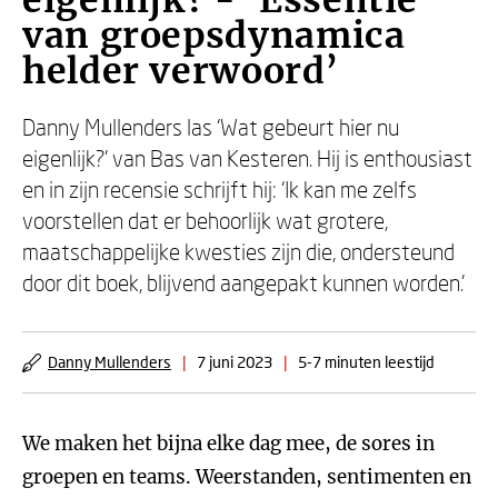
eigenlijk? - ‘Essentie
van groepsdynamica
helder verwoord’
Danny Mullenders las ‘Wat gebeurt hier nu
eigenlijk?’ van Bas van Kesteren. Hij is enthousiast
en in zijn recensie schrijft hij: ‘Ik kan me zelfs
voorstellen dat er behoorlijk wat grotere,
maatschappelijke kwesties zijn die, ondersteund
door dit boek, blijvend aangepakt kunnen worden.’
Danny Mullenders
|
7 juni 2023
|
5-7 minuten leestijd
We maken het bijna elke dag mee, de sores in
groepen en teams. Weerstanden, sentimenten en