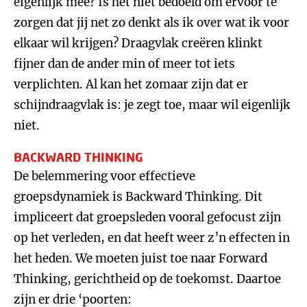
eigenlijk mee? Is het niet bedoeld om ervoor te
zorgen dat jij net zo denkt als ik over wat ik voor
elkaar wil krijgen? Draagvlak creëren klinkt
fijner dan de ander min of meer tot iets
verplichten. Al kan het zomaar zijn dat er
schijndraagvlak is: je zegt toe, maar wil eigenlijk
niet.
BACKWARD THINKING
De belemmering voor effectieve
groepsdynamiek is Backward Thinking. Dit
impliceert dat groepsleden vooral gefocust zijn
op het verleden, en dat heeft weer z’n effecten in
het heden. We moeten juist toe naar Forward
Thinking, gerichtheid op de toekomst. Daartoe
zijn er drie ‘poorten: