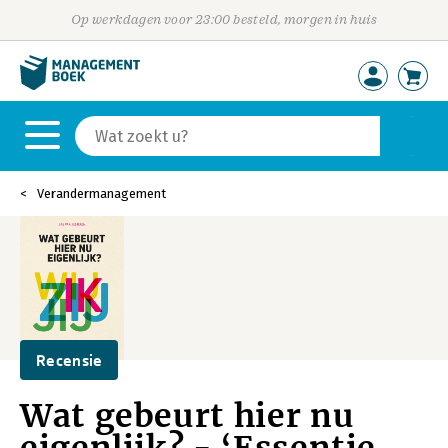
Op werkdagen voor 23:00 besteld, morgen in huis
Verandermanagement
Recensie
Wat gebeurt hier nu