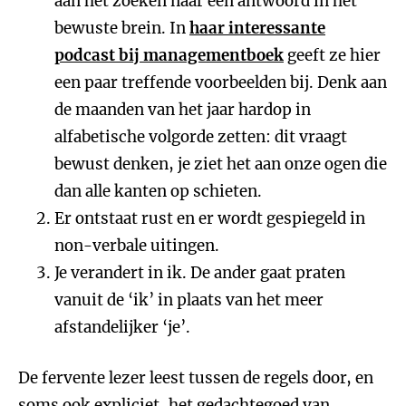
aan het zoeken naar een antwoord in het
bewuste brein. In
haar interessante
podcast bij
managementboek
geeft ze hier
een paar treffende voorbeelden bij. Denk aan
de maanden van het jaar hardop in
alfabetische volgorde zetten: dit vraagt
bewust denken, je ziet het aan onze ogen die
dan alle kanten op schieten.
Er ontstaat rust en er wordt gespiegeld in
non-verbale uitingen.
Je verandert in ik. De ander gaat praten
vanuit de ‘ik’ in plaats van het meer
afstandelijker ‘je’.
De fervente lezer leest tussen de regels door, en
soms ook expliciet, het gedachtegoed van