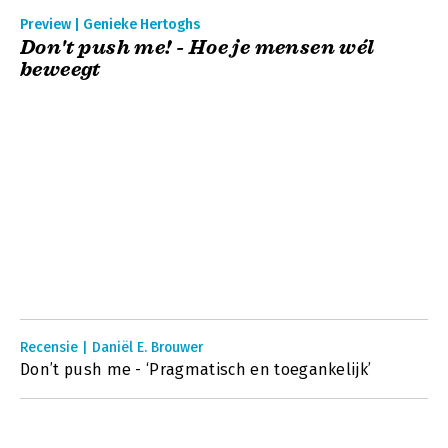
Preview | Genieke Hertoghs
Don't push me! - Hoe je mensen wél
beweegt
Recensie | Daniël E. Brouwer
Don’t push me - ‘Pragmatisch en toegankelijk’