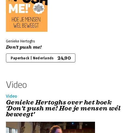
Genieke Hertoghs
Don't push me!
24,90
Paperback | Nederlands
Video
Video
Genieke Hertoghs over het boek
'Don't push me! Hoe je mensen wél
beweegt'