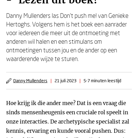
- ‘Lezen dit boek!’
Danny Mullenders las Don’t push me! van Genieke
Hertoghs. Volgens hem is het boek een aanrader
voor iedereen die meer uit de ontmoeting met
anderen wil halen en een stimulans om
ontmoetingen tussen jou en de ander op een
waarderende wijze te sturen.
Danny Mullenders
|
21 juli 2023
|
5-7 minuten leestijd
Hoe krijg ik die ander mee? Dat is een vraag die
sinds mensenheugenis een cruciale rol speelt in
onze interacties. De archetypische specialist zal
kennis, ervaring en kunde vooral pushen. Dus: