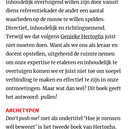
inhoudelijk overtuigend willen zijn door vanuit
diens referentiekader de ander een aantal
waarheden op de mouw te willen spelden.
Directief, inhoudelijk en richtingnemend.
Terwijl we dat volgens
Genieke Hertoghs
juist
niet moeten doen. Want als we ons als leraar en
docent opstellen, uitgebreid de ruimte nemen
om onze expertise te etaleren en inhoudelijk te
overtuigen komen we er juist niet toe om soepel
verbinding te maken en effectief te zijn in onze
ontmoetingen. Maar wat dan wel? Dit boek geeft
het antwoord: pullen!
ARCHETYPEN
Don’t push me!
met als ondertitel ‘Hoe je mensen
wél beweegt’ is het tweede boek van Hertoghs.