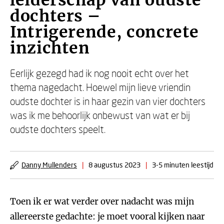
leiderschap van oudste
dochters –
Intrigerende, concrete
inzichten
Eerlijk gezegd had ik nog nooit echt over het
thema nagedacht. Hoewel mijn lieve vriendin
oudste dochter is in haar gezin van vier dochters
was ik me behoorlijk onbewust van wat er bij
oudste dochters speelt.
Danny Mullenders
|
8 augustus 2023
|
3-5 minuten leestijd
Toen ik er wat verder over nadacht was mijn
allereerste gedachte: je moet vooral kijken naar