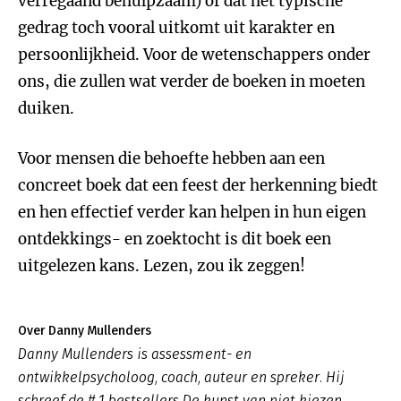
verregaand behulpzaam) of dat het typische
gedrag toch vooral uitkomt uit karakter en
persoonlijkheid. Voor de wetenschappers onder
ons, die zullen wat verder de boeken in moeten
duiken.
Voor mensen die behoefte hebben aan een
concreet boek dat een feest der herkenning biedt
en hen effectief verder kan helpen in hun eigen
ontdekkings- en zoektocht is dit boek een
uitgelezen kans. Lezen, zou ik zeggen!
Over Danny Mullenders
Danny Mullenders is assessment- en
ontwikkelpsycholoog, coach, auteur en spreker. Hij
schreef de # 1 bestsellers De kunst van niet kiezen,