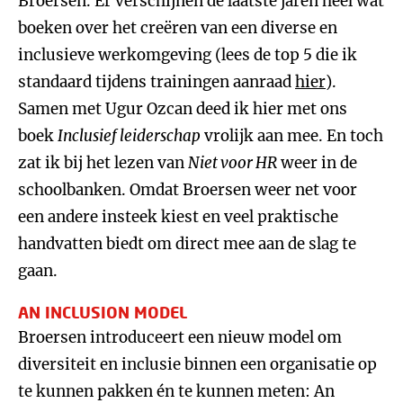
Broersen. Er verschijnen de laatste jaren heel wat
boeken over het creëren van een diverse en
inclusieve werkomgeving (lees de top 5 die ik
standaard tijdens trainingen aanraad
hier
).
Samen met Ugur Ozcan deed ik hier met ons
boek
Inclusief leiderschap
vrolijk aan mee. En toch
zat ik bij het lezen van
Niet voor HR
weer in de
schoolbanken. Omdat Broersen weer net voor
een andere insteek kiest en veel praktische
handvatten biedt om direct mee aan de slag te
gaan.
AN INCLUSION MODEL
Broersen introduceert een nieuw model om
diversiteit en inclusie binnen een organisatie op
te kunnen pakken én te kunnen meten: An