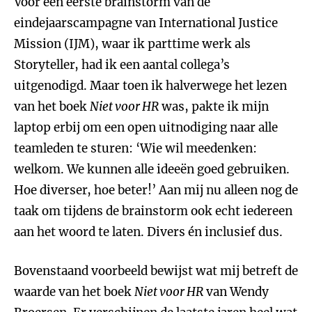
Voor een eerste brainstorm van de
eindejaarscampagne van International Justice
Mission (IJM), waar ik parttime werk als
Storyteller, had ik een aantal collega’s
uitgenodigd. Maar toen ik halverwege het lezen
van het boek
Niet voor HR
was, pakte ik mijn
laptop erbij om een open uitnodiging naar alle
teamleden te sturen: ‘Wie wil meedenken:
welkom. We kunnen alle ideeën goed gebruiken.
Hoe diverser, hoe beter!’ Aan mij nu alleen nog de
taak om tijdens de brainstorm ook echt iedereen
aan het woord te laten. Divers én inclusief dus.
Bovenstaand voorbeeld bewijst wat mij betreft de
waarde van het boek
Niet voor HR
van Wendy