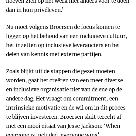
hoeven zich op het werk niet anders voor te doen
dan in hun privéleven.’
Nu moet volgens Broersen de focus komen te
liggen op het behoud van een inclusieve cultuur,
het inzetten op inclusieve leveranciers en het
delen van kennis met externe partijen.
Zoals blijkt uit de stappen die gezet moeten
worden, gaat het creëren van een meer diverse
en inclusieve organisatie niet van de ene op de
andere dag. Het vraagt om commitment, een
intrinsieke motivatie en de wil om in dit proces
te blijven investeren. Broersen sluit terecht af
met een mooi citaat van Jesse Jackson: ‘When
everyone is included, everyone wins’.