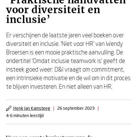
‘Praktische handvatten
voor diversiteit en
inclusie’
Er verschijnen de laatste jaren veel boeken over
diversiteit en inclusie. ‘Niet voor HR’ van Wendy
Broersen is een mooie praktische aanvulling. De
ondertitel ‘Omdat inclusie teamwork is’ geeft de
insteek goed weer: D&I vraagt om commitment,
een intrinsieke motivatie en de wil om in dit proces
te blijven investeren. En niet alleen van HR.
Henk Jan Kamsteeg
|
26 september 2023
|
4-6 minuten leestijd