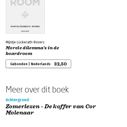
Mijntje Lückerath-Rovers
Morele dilemma's in de
boardroom
32,50
Gebonden | Nederlands
Meer over dit boek
Achtergrond
Zomerlezen - De koffer van Cor
Molenaar