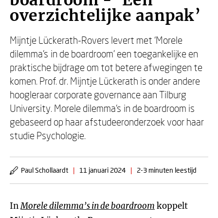
boardroom - ‘Een
overzichtelijke aanpak’
Mijntje Lückerath-Rovers levert met ‘Morele
dilemma’s in de boardroom’ een toegankelijke en
praktische bijdrage om tot betere afwegingen te
komen. Prof. dr. Mijntje Lückerath is onder andere
hoogleraar corporate governance aan Tilburg
University. Morele dilemma’s in de boardroom is
gebaseerd op haar afstudeeronderzoek voor haar
studie Psychologie.
Paul Schollaardt
|
11 januari 2024
|
2-3 minuten leestijd
In
Morele dilemma’s in de boardroom
koppelt