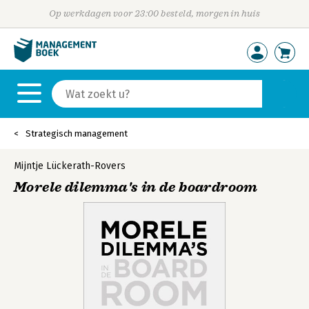
Op werkdagen voor 23:00 besteld, morgen in huis
Strategisch management
Mijntje Lückerath-Rovers
Morele dilemma's in de boardroom