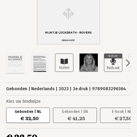
NIEUW
Gebonden
Nederlands
2023
3e druk
9789083296364
Kies uw bindwijze
Gebonden | NL
Gebonden | EN
E-book | NL
€ 32,50
€ 41,25
€ 27,50