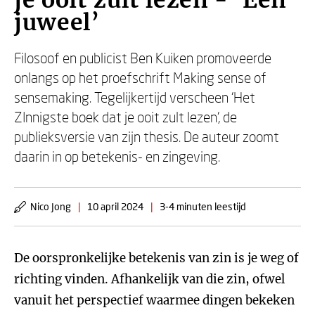
je ooit zult lezen - ‘Een
juweel’
Filosoof en publicist Ben Kuiken promoveerde
onlangs op het proefschrift Making sense of
sensemaking. Tegelijkertijd verscheen ‘Het
ZInnigste boek dat je ooit zult lezen’, de
publieksversie van zijn thesis. De auteur zoomt
daarin in op betekenis- en zingeving.
Nico Jong
|
10 april 2024
|
3-4 minuten leestijd
De oorspronkelijke betekenis van zin is je weg of
richting vinden. Afhankelijk van die zin, ofwel
vanuit het perspectief waarmee dingen bekeken