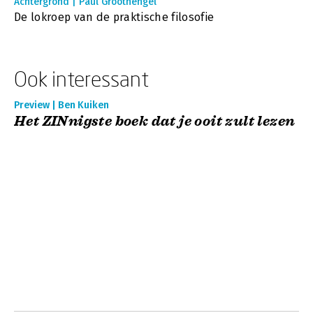
Achtergrond | Paul Groothengel
De lokroep van de praktische filosofie
Ook interessant
Preview | Ben Kuiken
Het ZINnigste boek dat je ooit zult lezen