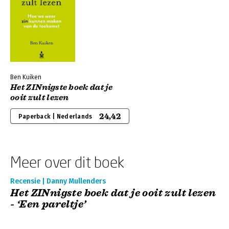
Ben Kuiken
Het ZINnigste boek dat je
ooit zult lezen
24,42
Paperback | Nederlands
Meer over dit boek
Recensie | Danny Mullenders
Het ZINnigste boek dat je ooit zult lezen
- ‘Een pareltje’