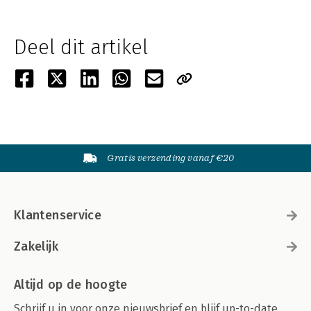
Deel dit artikel
Gratis verzending vanaf €20
Klantenservice
Zakelijk
Altijd op de hoogte
Schrijf u in voor onze nieuwsbrief en blijf up-to-date