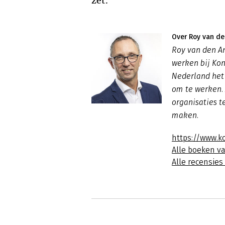
zet.
Over Roy van de
Roy van den A
werken bij Kon
Nederland het
om te werken. 
organisaties 
maken.
https://www.k
Alle boeken v
Alle recensie