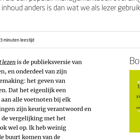
e inhoud anders is dan wat we als lezer gebruike
3 minuten leestijd
Boe
t lezen
is de publieksversie van
en, en onderdeel van zijn
emaking: het geven van
n. Dat het eigenlijk een
n aan alle voetnoten bij elk
zingen zijn keurig verantwoord en
de vergelijking met het
ok wel op. Ik heb weinig
 de buurt komen van de