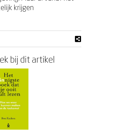
lijk krijgen
k bij dit artikel