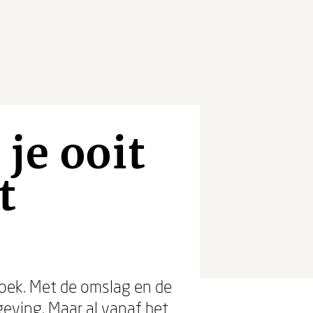
je ooit
t
boek. Met de omslag en de
eving. Maar al vanaf het