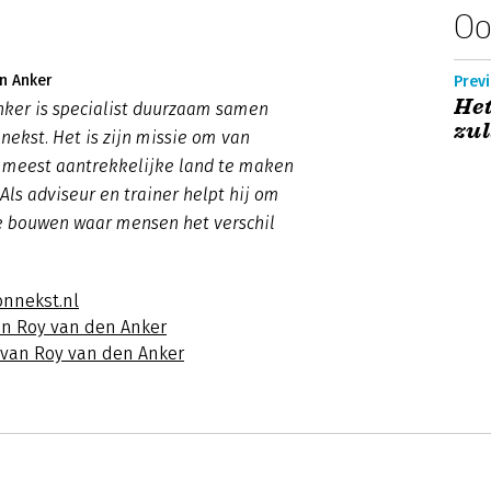
Oo
n Anker
Previ
Het
nker is specialist duurzaam samen
zul
nekst. Het is zijn missie om van
 meest aantrekkelijke land te maken
Als adviseur en trainer helpt hij om
te bouwen waar mensen het verschil
onnekst.nl
an Roy van den Anker
s van Roy van den Anker