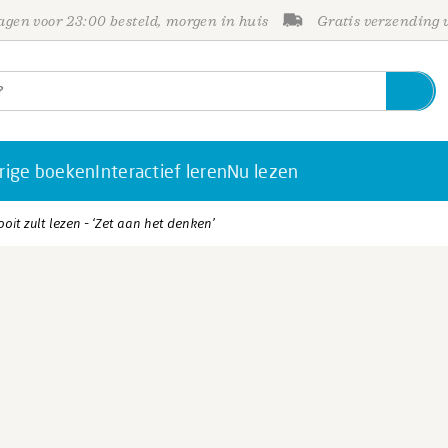
gen voor 23:00 besteld, morgen in huis
Gratis verzending
rige boeken
Interactief leren
Nu lezen
oit zult lezen - ‘Zet aan het denken’