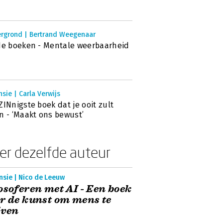
ergrond | Bertrand Weegenaar
de boeken - Mentale weerbaarheid
sie | Carla Verwijs
ZINnigste boek dat je ooit zult
n - ‘Maakt ons bewust’
er dezelfde auteur
nsie | Nico de Leeuw
osoferen met AI - Een boek
r de kunst om mens te
jven