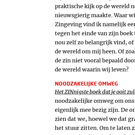
praktische kijk op de wereld n
nieuwsgierig maakte. Waar wil
Zingeving vind ik namelijk e
tegen het einde van zijn boek
nou zelf zo belangrijk vind, of
de wereld om mij heen. Of zoa
de zin niet vooral bepaald do
de wereld waarin wij leven?
NOODZAKELIJKE OMWEG
Het ZINnigste boek dat je ooit zul
noodzakelijke omweg om ons d
eigenlijk mee bezig zijn. De o
zien dat we, hoewel we dat gra
het stuur zitten. Om te laten 