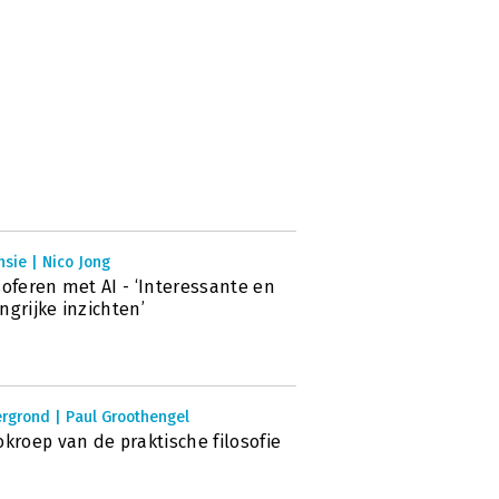
sie | Nico Jong
soferen met AI - ‘Interessante en
ngrijke inzichten’
rgrond | Paul Groothengel
okroep van de praktische filosofie