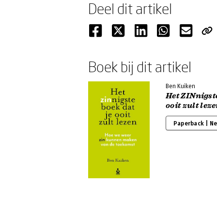
Deel dit artikel
Boek bij dit artikel
Ben Kuiken
Het ZINnigste
ooit zult lez
Paperback | N