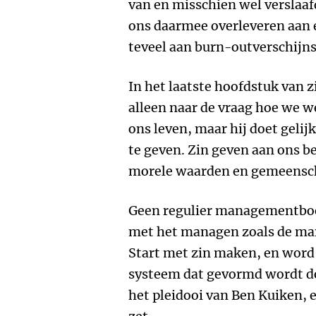
van en misschien wel verslaafd
ons daarmee overleveren aan 
teveel aan burn-outverschijns
In het laatste hoofdstuk van z
alleen naar de vraag hoe we w
ons leven, maar hij doet geli
te geven. Zin geven aan ons b
morele waarden en gemeensc
Geen regulier managementboek
met het managen zoals de mark
Start met zin maken, en word 
systeem dat gevormd wordt do
het pleidooi van Ben Kuiken, 