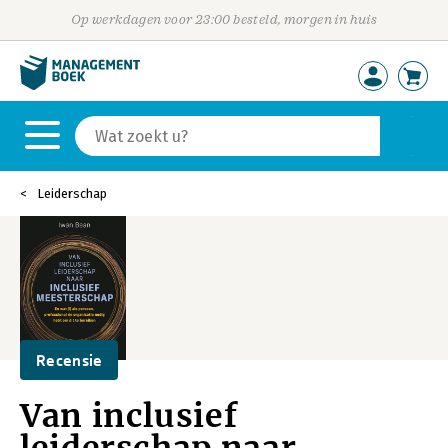
Op werkdagen voor 23:00 besteld, morgen in huis
Leiderschap
Recensie
Van inclusief