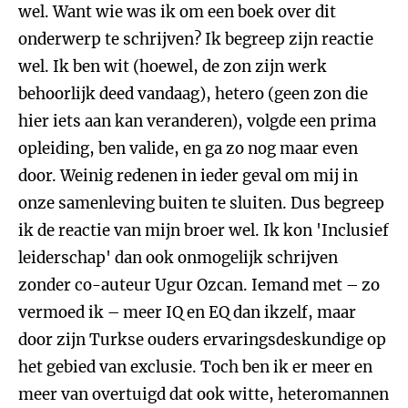
wel. Want wie was ik om een boek over dit
onderwerp te schrijven? Ik begreep zijn reactie
wel. Ik ben wit (hoewel, de zon zijn werk
behoorlijk deed vandaag), hetero (geen zon die
hier iets aan kan veranderen), volgde een prima
opleiding, ben valide, en ga zo nog maar even
door. Weinig redenen in ieder geval om mij in
onze samenleving buiten te sluiten. Dus begreep
ik de reactie van mijn broer wel. Ik kon 'Inclusief
leiderschap' dan ook onmogelijk schrijven
zonder co-auteur Ugur Ozcan. Iemand met – zo
vermoed ik – meer IQ en EQ dan ikzelf, maar
door zijn Turkse ouders ervaringsdeskundige op
het gebied van exclusie. Toch ben ik er meer en
meer van overtuigd dat ook witte, heteromannen