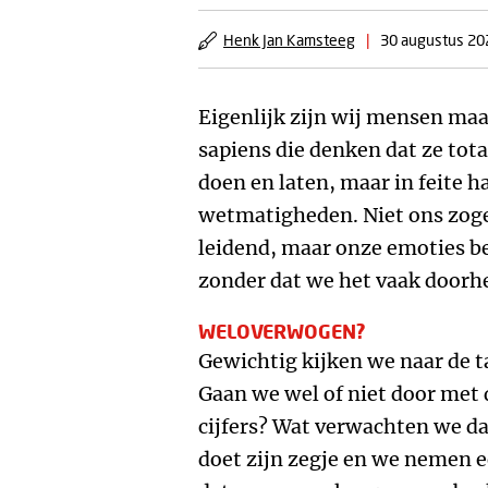
Henk Jan Kamsteeg
|
30 augustus 20
Eigenlijk zijn wij mensen m
sapiens die denken dat ze tota
doen en laten, maar in feite 
wetmatigheden. Niet ons zog
leidend, maar onze emoties be
zonder dat we het vaak door
WELOVERWOGEN?
Gewichtig kijken we naar de t
Gaan we wel of niet door met 
cijfers? Wat verwachten we d
doet zijn zegje en we nemen e