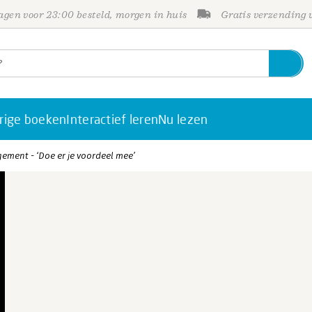
gen voor 23:00 besteld, morgen in huis
Gratis verzending
rige boeken
Interactief leren
Nu lezen
ment - ‘Doe er je voordeel mee’