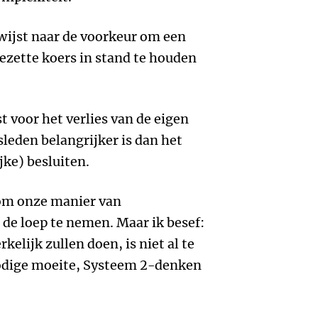
wijst naar de voorkeur om een
ezette koers in stand te houden
 voor het verlies van de eigen
sleden belangrijker is dan het
ke) besluiten.
om onze manier van
 de loep te nemen. Maar ik besef:
elijk zullen doen, is niet al te
nodige moeite, Systeem 2-denken