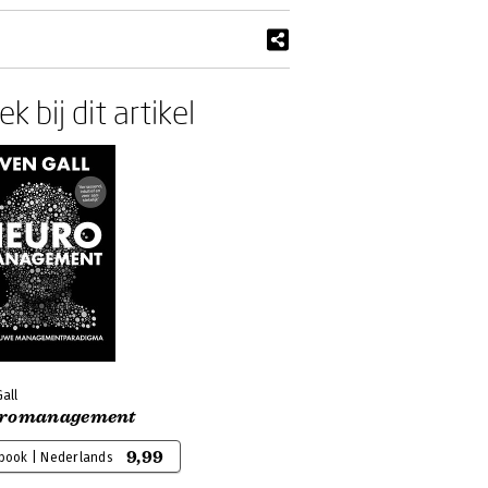
k bij dit artikel
all
romanagement
9,99
-book | Nederlands