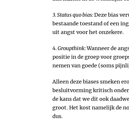
3. Status quo bias:
Deze bias ver
bestaande toestand of een ing
uit angst voor het onzekere.
4. Groupthink:
Wanneer de angst
positie in de groep voor groep
nemen van goede (soms pijnlij
Alleen deze biases smeken er
besluitvorming kritisch onder
de kans dat we dit ook daadwerk
groot. Het kost namelijk de 
dus.