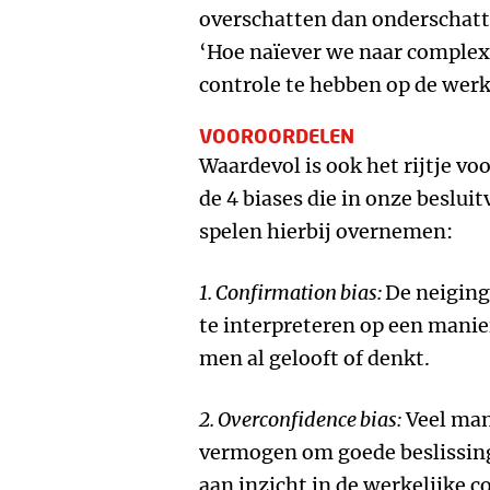
overschatten dan onderschatt
‘Hoe naïever we naar complex
controle te hebben op de werk
VOOROORDELEN
Waardevol is ook het rijtje vo
de 4 biases die in onze beslui
spelen hierbij overnemen:
1. Confirmation bias:
De neiging
te interpreteren op een manier
men al gelooft of denkt.
2. Overconfidence bias:
Veel man
vermogen om goede beslissin
aan inzicht in de werkelijke c