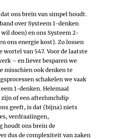
 dat ons brein van simpel houdt.
rband over Systeem 1-denken
e wil doen) en ons Systeem 2-
en ons energie kost). Zo lossen
e wortel van 547. Voor de laatste
erk – en liever besparen we
we misschien ook denken te
ngsprocessen schakelen we vaak
steem 1-denken. Helemaal
zijn of een afterlunchdip
ns geeft, is dat (bijna) niets
jes, verdraaiingen,
g houdt ons brein de
ver dus de complexiteit van zaken