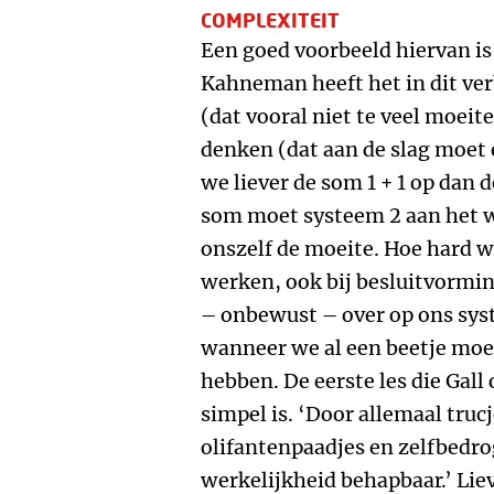
COMPLEXITEIT
Een goed voorbeeld hiervan is
Kahneman heeft het in dit ve
(dat vooral niet te veel moeit
denken (dat aan de slag moet 
we liever de som 1 + 1 op dan d
som moet systeem 2 aan het w
onszelf de moeite. Hoe hard 
werken, ook bij besluitvormi
– onbewust – over op ons sy
wanneer we al een beetje moe 
hebben. De eerste les die Gall o
simpel is. ‘Door allemaal truc
olifantenpaadjes en zelfbedro
werkelijkheid behapbaar.’ Lie