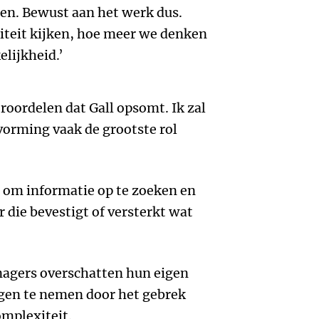
en. Bewust aan het werk dus.
iteit kijken, hoe meer we denken
elijkheid.’
oroordelen dat Gall opsomt. Ik zal
tvorming vaak de grootste rol
 om informatie op te zoeken en
 die bevestigt of versterkt wat
agers overschatten hun eigen
gen te nemen door het gebrek
omplexiteit.