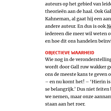
auteurs op het gebied van leid
theorieën aan de haal. Ook Gall
Kahneman, al gaat hij een aan
andere auteur. En dus is ook
N
iedereen die meer wil weten ov
en hoe dit ons handelen beïnv
OBJECTIEVE WAARHEID
Wie nog in de veronderstelling
wordt door Gall ruw wakker g
ons de meeste kans te geven o
– en nu komt het! – ‘Hierin is
se belangrijk.’ Dus niet feiten
we nemen, maar onze aanname
staan aan het roer.