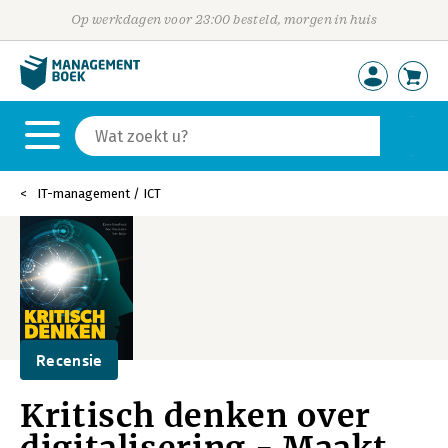
Op werkdagen voor 23:00 besteld, morgen in huis
IT-management / ICT
Recensie
Kritisch denken over