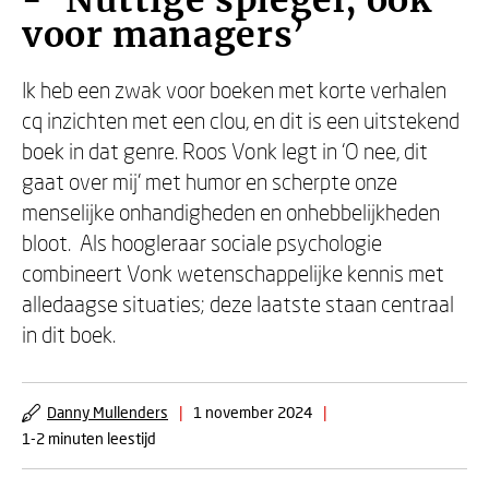
- ‘Nuttige spiegel, ook
voor managers’
Ik heb een zwak voor boeken met korte verhalen
cq inzichten met een clou, en dit is een uitstekend
boek in dat genre. Roos Vonk legt in ‘O nee, dit
gaat over mij’ met humor en scherpte onze
menselijke onhandigheden en onhebbelijkheden
bloot. Als hoogleraar sociale psychologie
combineert Vonk wetenschappelijke kennis met
alledaagse situaties; deze laatste staan centraal
in dit boek.
Danny Mullenders
|
1 november 2024
|
1-2 minuten leestijd