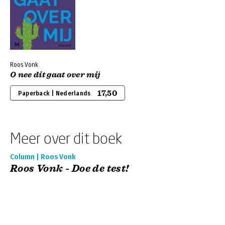
Roos Vonk
O nee dit gaat over mij
17,50
Paperback | Nederlands
Meer over dit boek
Column | Roos Vonk
Roos Vonk - Doe de test!