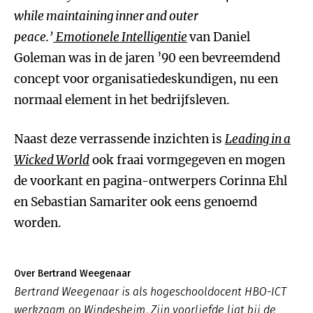
while maintaining inner and outer
peace.’
Emotionele Intelligentie
van Daniel
Goleman was in de jaren ’90 een bevreemdend
concept voor organisatiedeskundigen, nu een
normaal element in het bedrijfsleven.
Naast deze verrassende inzichten is
Leading in a
Wicked World
ook fraai vormgegeven en mogen
de voorkant en pagina-ontwerpers Corinna Ehl
en Sebastian Samariter ook eens genoemd
worden.
Over Bertrand Weegenaar
Bertrand Weegenaar is als hogeschooldocent HBO-ICT
werkzaam op Windesheim. Zijn voorliefde ligt bij de