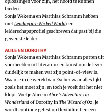
oplossingen voor zijn, het hoofd te kunnen
bieden.
Sonja Wekema en Matthias Schramm hebben
met
Leading in a Wicked World
een
leiderschapsprofiel geschreven dat past bij die
gewenste leider.
ALICE EN DOROTHY
Sonja Wekema en Matthias Schramm putten uit
voorbeelden uit literatuur en kunst om de lezer
duidelijk te maken wat zijn point-of-view is.
Waan je in de wereld van Escher waar alles lijkt
zoals het moet zijn, en toch je voelt dat het niet
klopt. Voel je Alice in
Alice’s Adventures in
Wonderland
of Dorothy in
The Wizard of Oz
, je
wordt continue getest op flexibiliteit en een