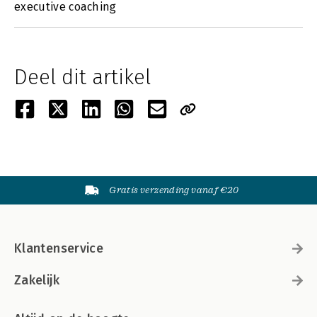
executive coaching
Deel dit artikel
Gratis verzending vanaf €20
Klantenservice
Zakelijk