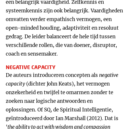
een belangrijk vaardigheid. Zelfkennis en
systeemkennis zijn ook belangrijk. Vaardigheden
omvatten verder empathisch vermogen, een
open-minded houding, adaptiviteit en resoluut
gedrag. De leider balanceert de hele tijd tussen
verschillende rollen, die van doener, disruptor,
coach en sensemaker.
NEGATIVE CAPACITY
De auteurs introduceren concepten als
negative
capacity
(dichter John Keats), het vermogen
onzekerheid en twijfel te omarmen zonder te
zoeken naar logische antwoorden en
oplossingen. Of SQ, de Spiritual Intelligentie,
geïntroduceerd door Ian Marshall (2012). Dat is
‘
the ability to act with wisdom and compassion