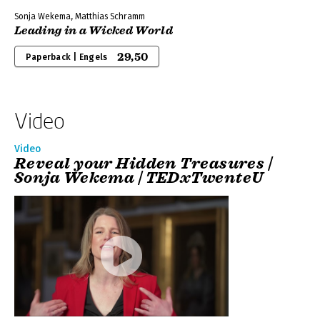
Sonja Wekema, Matthias Schramm
Leading in a Wicked World
29,50
Paperback | Engels
Video
Video
Reveal your Hidden Treasures |
Sonja Wekema | TEDxTwenteU