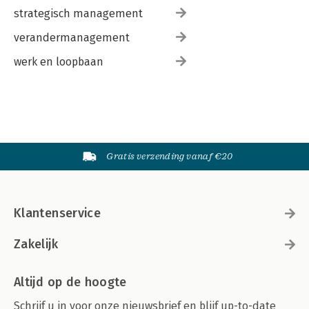
strategisch management
verandermanagement
werk en loopbaan
Gratis verzending vanaf €20
Klantenservice
Zakelijk
Altijd op de hoogte
Schrijf u in voor onze nieuwsbrief en blijf up-to-date