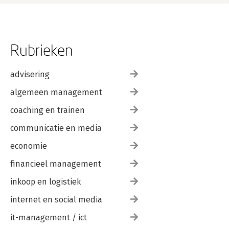
Epilogue 148
Life is an ongoing journey 149
Acknowledgements 152
Rubrieken
advisering
algemeen management
coaching en trainen
communicatie en media
economie
financieel management
inkoop en logistiek
internet en social media
it-management / ict