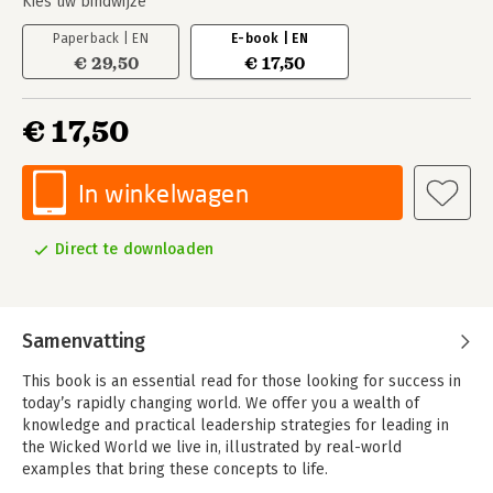
Kies uw bindwijze
Paperback | EN
E-book | EN
€ 29,50
€ 17,50
€ 17,50
In winkelwagen
Direct te downloaden
Samenvatting
This book is an essential read for those looking for success in
today’s rapidly changing world. We offer you a wealth of
knowledge and practical leadership strategies for leading in
the Wicked World we live in, illustrated by real-world
examples that bring these concepts to life.