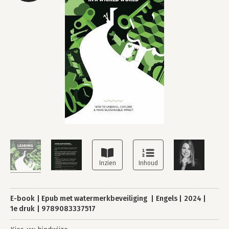
E-book
Epub met watermerkbeveiliging
Engels
2024
1e druk
9789083337517