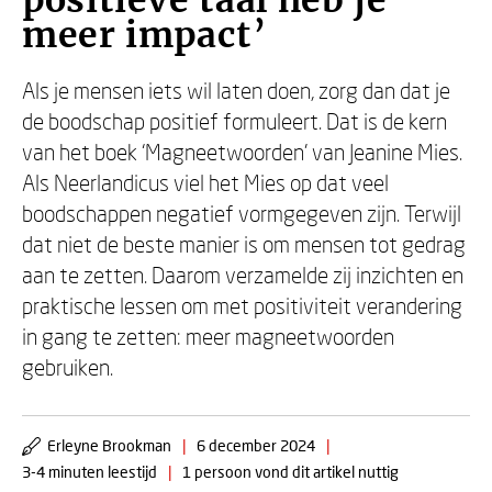
positieve taal heb je
meer impact’
Als je mensen iets wil laten doen, zorg dan dat je
de boodschap positief formuleert. Dat is de kern
van het boek ‘Magneetwoorden’ van Jeanine Mies.
Als Neerlandicus viel het Mies op dat veel
boodschappen negatief vormgegeven zijn. Terwijl
dat niet de beste manier is om mensen tot gedrag
aan te zetten. Daarom verzamelde zij inzichten en
praktische lessen om met positiviteit verandering
in gang te zetten: meer magneetwoorden
gebruiken.
Erleyne Brookman
|
6 december 2024
|
3-4 minuten leestijd
|
1 persoon vond dit artikel nuttig