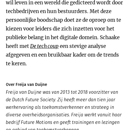
wil leven in een wereld die gedicteerd wordt door
techbedrijven en hun bestuurders. Met deze
persoonlijke boodschap doet ze de oproep om te
kiezen voor leiders die zich inzetten voor het
publieke belang in het digitale domein. Schaake
heeft met
De tech coup
een stevige analyse
afgegeven en een bruikbaar kader om de trends
te keren.
Over Freija van Duijne
Freija van Duijne was van 2013 tot 2018 voorzitter van
de Dutch Future Society. Zij heeft meer dan tien jaar
werkervaring als toekomstverkenner en strateeg in
diverse overheidsorganisaties. Freija werkt vanuit haar
bedrijf Future Motions en geeft trainingen en lezingen
op gebied van toekomstverkennen.