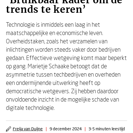
‘Bruikbaar kader om de
trends te keren’
Technologie is inmiddels een laag in het
maatschappelijke en economische leven.
Overheidstaken, zoals het verzamelen van
inlichtingen worden steeds vaker door bedrijven
gedaan. Effectieve wetgeving komt maar beperkt
op gang. Marietje Schaake betoogt dat de
asymmetrie tussen techbedrijven en overheden
een ondermijnende uitwerking heeft op
democratische wetgevers. Zij hebben daardoor
onvoldoende inzicht in de mogelijke schade van
digitale technologie.
Freija van Duijne
|
9 december 2024
|
3-5 minuten leestijd