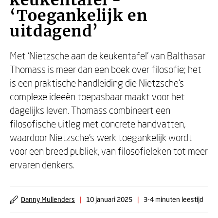
keukentafel -
‘Toegankelijk en
uitdagend’
Met ‘Nietzsche aan de keukentafel’ van Balthasar
Thomass is meer dan een boek over filosofie; het
is een praktische handleiding die Nietzsche’s
complexe ideeën toepasbaar maakt voor het
dagelijks leven. Thomass combineert een
filosofische uitleg met concrete handvatten,
waardoor Nietzsche’s werk toegankelijk wordt
voor een breed publiek, van filosofieleken tot meer
ervaren denkers.
Danny Mullenders
|
10 januari 2025
|
3-4 minuten leestijd