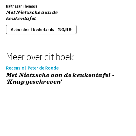
Balthasar Thomass
Met Nietzsche aan de
keukentafel
20,99
Gebonden | Nederlands
Meer over dit boek
Recensie | Peter de Roode
Met Nietzsche aan de keukentafel -
‘Knap geschreven’