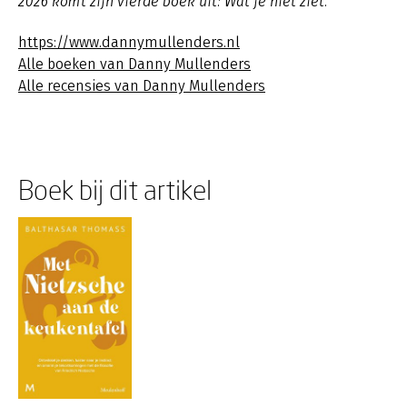
2026 komt zijn vierde boek uit: Wat je niet ziet.
https://www.dannymullenders.nl
Alle boeken van Danny Mullenders
Alle recensies van Danny Mullenders
Boek bij dit artikel