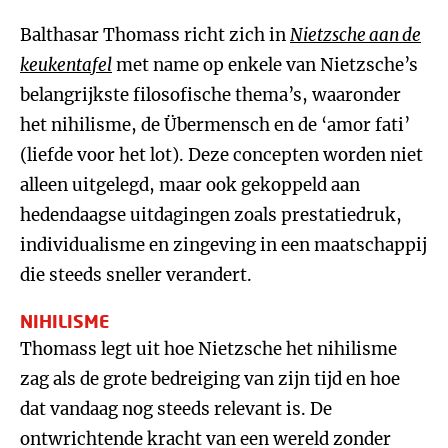
Balthasar Thomass richt zich in
Nietzsche aan de
keukentafel
met name op enkele van Nietzsche’s
belangrijkste filosofische thema’s, waaronder
het nihilisme, de Übermensch en de ‘amor fati’
(liefde voor het lot). Deze concepten worden niet
alleen uitgelegd, maar ook gekoppeld aan
hedendaagse uitdagingen zoals prestatiedruk,
individualisme en zingeving in een maatschappij
die steeds sneller verandert.
NIHILISME
Thomass legt uit hoe Nietzsche het nihilisme
zag als de grote bedreiging van zijn tijd en hoe
dat vandaag nog steeds relevant is. De
ontwrichtende kracht van een wereld zonder