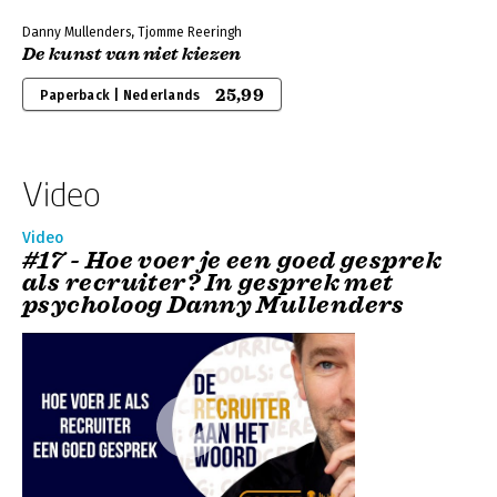
Danny Mullenders, Tjomme Reeringh
De kunst van niet kiezen
25,99
Paperback | Nederlands
Video
Video
#17 - Hoe voer je een goed gesprek
als recruiter? In gesprek met
psycholoog Danny Mullenders