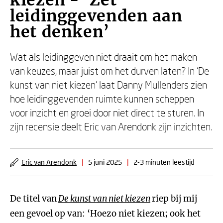
kiezen - ‘Zet
leidinggevenden aan
het denken’
Wat als leidinggeven niet draait om het maken
van keuzes, maar juist om het durven laten? In ‘De
kunst van niet kiezen’ laat Danny Mullenders zien
hoe leidinggevenden ruimte kunnen scheppen
voor inzicht en groei door niet direct te sturen. In
zijn recensie deelt Eric van Arendonk zijn inzichten.
Eric van Arendonk
|
5 juni 2025
|
2-3 minuten leestijd
De titel van
De kunst van niet kiezen
riep bij mij
een gevoel op van: ‘Hoezo niet kiezen; ook het