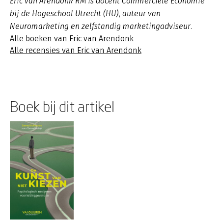
Eric van Arendonk RM is docent Commerciële Economie
bij de Hogeschool Utrecht (HU), auteur van
Neuromarketing en zelfstandig marketingadviseur.
Alle boeken van Eric van Arendonk
Alle recensies van Eric van Arendonk
Boek bij dit artikel