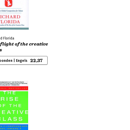
d Florida
flight of the creative
s
22,37
bonden | Engels