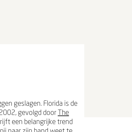
gen geslagen. Florida is de
 2002, gevolgd door
The
ijft een belangrijke trend
ij naar zijn hand weet te