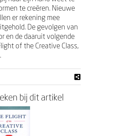
vormen te creëren. Nieuwe
len er rekening mee
itgehold. De gevolgen van
tor en de daaruit volgende
ight of the Creative Class,
.
ken bij dit artikel