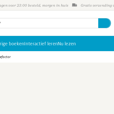
gen voor 23:00 besteld, morgen in huis
Gratis verzending
rige boeken
Interactief leren
Nu lezen
iefactor