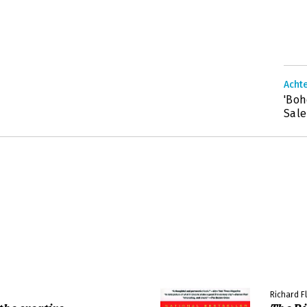
Achte
'Boh
Sale
Richard F