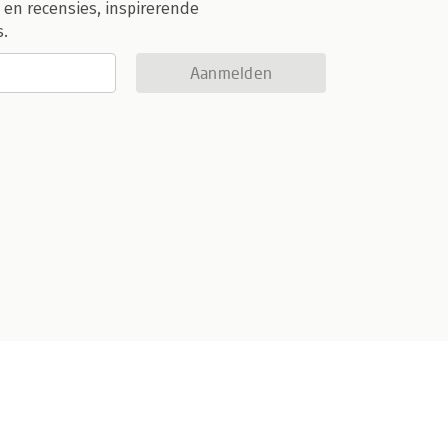
 en recensies, inspirerende
s.
Aanmelden