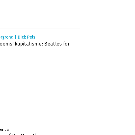
rgrond | Dick Pels
eems' kapitalisme: Beatles for
lorida