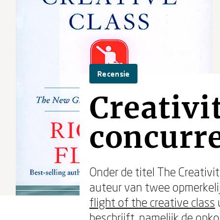
Recensie
Creativit
concurre
Onder de titel The Creativ
auteur van twee opmerkeli
flight of the creative class
u
beschrijft, namelijk de op