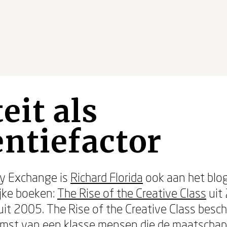
eit als
ntiefactor
ity Exchange is
Richard Florida
ook aan het blog
jke boeken:
The Rise of the Creative Class
uit
it 2005. The Rise of the Creative Class beschr
komst van een klasse mensen die de maatschapp