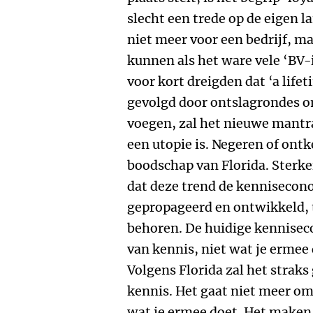
slecht een trede op de eigen l
niet meer voor een bedrijf, ma
kunnen als het ware vele ‘BV-
voor kort dreigden dat ‘a lifet
gevolgd door ontslagrondes om
voegen, zal het nieuwe mantra
een utopie is. Negeren of ontk
boodschap van Florida. Sterke
dat deze trend de kennisecono
gepropageerd en ontwikkeld, 
behoren. De huidige kenniseco
van kennis, niet wat je ermee 
Volgens Florida zal het strak
kennis. Het gaat niet meer o
wat je ermee doet. Het maken