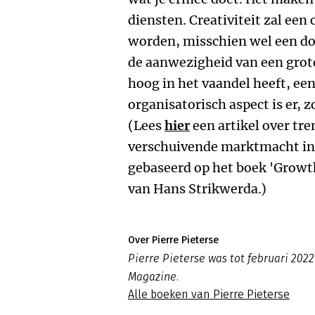
diensten. Creativiteit zal een
worden, misschien wel een doo
de aanwezigheid van een grote
hoog in het vaandel heeft, ee
organisatorisch aspect is er, z
(Lees
hier
een artikel over tr
verschuivende marktmacht in 
gebaseerd op het boek 'Growt
van Hans Strikwerda.)
Over Pierre Pieterse
Pierre Pieterse was tot februari 2
Magazine.
Alle boeken van Pierre Pieterse