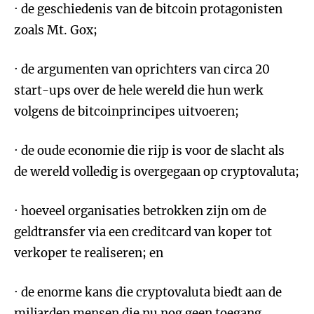
· de geschiedenis van de bitcoin protagonisten
zoals Mt. Gox;
· de argumenten van oprichters van circa 20
start-ups over de hele wereld die hun werk
volgens de bitcoinprincipes uitvoeren;
· de oude economie die rijp is voor de slacht als
de wereld volledig is overgegaan op cryptovaluta;
· hoeveel organisaties betrokken zijn om de
geldtransfer via een creditcard van koper tot
verkoper te realiseren; en
· de enorme kans die cryptovaluta biedt aan de
miljarden mensen die nu nog geen toegang