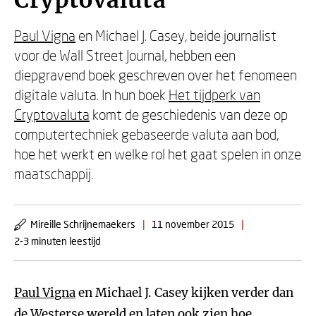
Cryptovaluta
Paul Vigna
en Michael J. Casey, beide journalist
voor de Wall Street Journal, hebben een
diepgravend boek geschreven over het fenomeen
digitale valuta. In hun boek
Het tijdperk van
Cryptovaluta
komt de geschiedenis van deze op
computertechniek gebaseerde valuta aan bod,
hoe het werkt en welke rol het gaat spelen in onze
maatschappij.
Mireille Schrijnemaekers
|
11 november 2015
|
2-3 minuten leestijd
Paul Vigna
en Michael J. Casey kijken verder dan
de Westerse wereld en laten ook zien hoe