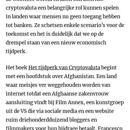
cryptovaluta een belangrijke rol kunnen spelen
in landen waar mensen nu geen toegang hebben
tot banken. Ze schetsen enkele scenario’s voor de
toekomst en het is duidelijk dat we op de
drempel staan van een nieuw economisch
tijdperk.
Het boek
Het tijdperk van Cryptovaluta
begint
met een hoofdstuk over Afghanistan. Een land
waar meisjes ver weggehouden worden van
internet totdat een Afghaanse zakenvrouw
aansluiting vindt bij Film Annex, een kunstgroep
uit de VS die via sociale media en een website
ruim driehonderdduizend bloggers en
filmmakers voor hun bijdrage betaalt. Francesco