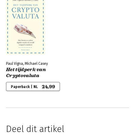
Paul Vigna, Michael Casey
Het tijdperk van
Cryptovaluta
24,99
Paperback | NL
Deel dit artikel