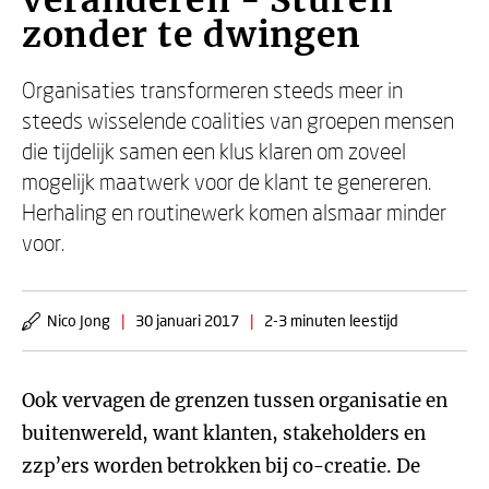
veranderen - Sturen
zonder te dwingen
Organisaties transformeren steeds meer in
steeds wisselende coalities van groepen mensen
die tijdelijk samen een klus klaren om zoveel
mogelijk maatwerk voor de klant te genereren.
Herhaling en routinewerk komen alsmaar minder
voor.
Nico Jong
|
30 januari 2017
|
2-3 minuten leestijd
Ook vervagen de grenzen tussen organisatie en
buitenwereld, want klanten, stakeholders en
zzp’ers worden betrokken bij co-creatie. De