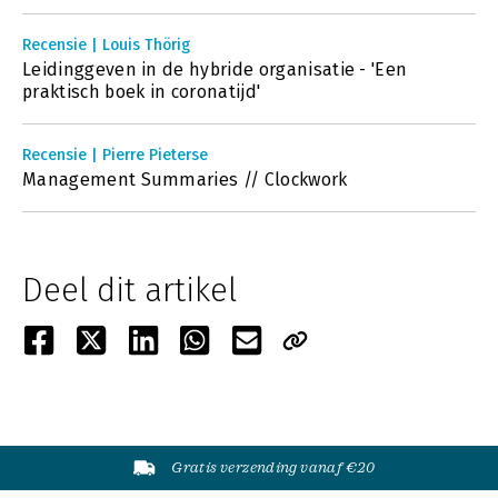
Recensie | Louis Thörig
Leidinggeven in de hybride organisatie - 'Een
praktisch boek in coronatijd'
Recensie | Pierre Pieterse
Management Summaries // Clockwork
Deel dit artikel
Gratis verzending vanaf €20