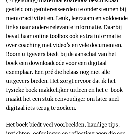
(Engelstalig) materiaal kosteloos beschikbaar
gesteld om geïnteresseerden te ondersteunen bij
mentoractiviteiten. Leuk, leerzaam en voldoende
links naar andere relevante informatie. Daarbij
bevat haar online toolbox ook extra informatie
over coaching met video’s en vele documenten.
Boom uitgevers biedt bij de aanschaf van het
boek een downloadcode voor een digitaal
exemplaar. Een pré die helaas nog niet alle
uitgevers bieden. Het zorgt ervoor dat ik het
fysieke boek makkelijker uitleen en het e-book
maakt het een stuk eenvoudiger om later snel
digitaal iets terug te zoeken.
Het boek biedt veel voorbeelden, handige tips,
inzichten, oefeningen en reflectievragen die een