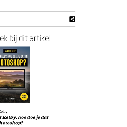
k bij dit artikel
Kelby
t Kelby, hoe doe je dat
Photoshop?