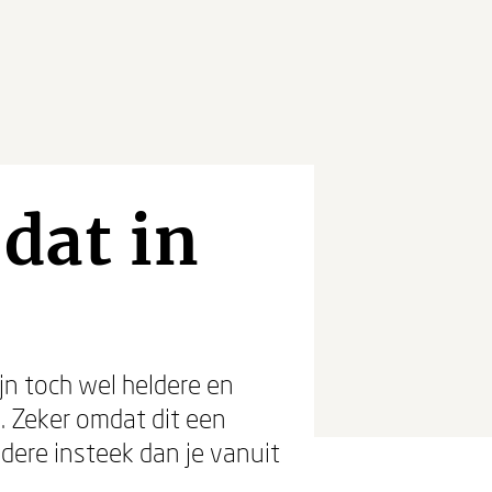
 dat in
jn toch wel heldere en
. Zeker omdat dit een
ndere insteek dan je vanuit