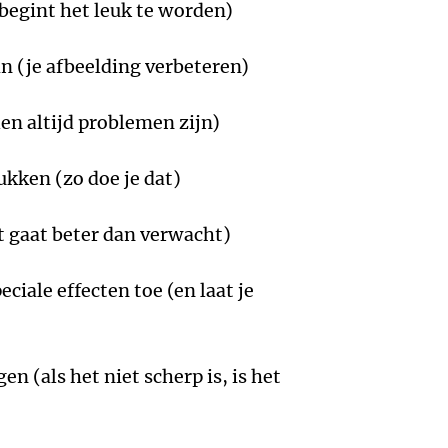
 begint het leuk te worden)
an (je afbeelding verbeteren)
en altijd problemen zijn)
ukken (zo doe je dat)
at gaat beter dan verwacht)
eciale effecten toe (en laat je
en (als het niet scherp is, is het