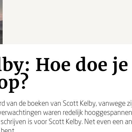
lby: Hoe doe je
op?
erd van de boeken van Scott Kelby, vanwege zi
n verwachtingen waren redelijk hooggespannen
schrijven is voor Scott Kelby. Net even een a
 bent.