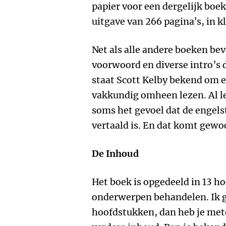
papier voor een dergelijk boek
uitgave van 266 pagina’s, in k
Net als alle andere boeken be
voorwoord en diverse intro’s 
staat Scott Kelby bekend om e
vakkundig omheen lezen. Al le
soms het gevoel dat de engelst
vertaald is. En dat komt gewoo
De Inhoud
Het boek is opgedeeld in 13 h
onderwerpen behandelen. Ik ge
hoofdstukken, dan heb je met