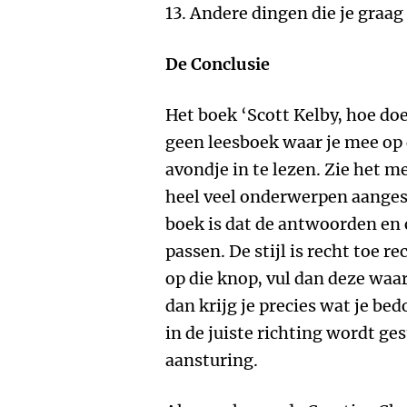
13. Andere dingen die je graag
De Conclusie
Het boek ‘Scott Kelby, hoe doe
geen leesboek waar je mee op 
avondje in te lezen. Zie het m
heel veel onderwerpen aanges
boek is dat de antwoorden en 
passen. De stijl is recht toe rec
op die knop, vul dan deze waar
dan krijg je precies wat je be
in de juiste richting wordt ge
aansturing.