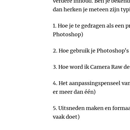
verdere inhoud. Ben je bekend
dan herken je meteen zijn ty
1. Hoe je te gedragen als een p
Photoshop)
2. Hoe gebruik je Photoshop’
3. Hoe word ik Camera Raw de 
4. Het aanpassingspenseel va
er meer dan één)
5. Uitsneden maken en formaat
vaak doet)