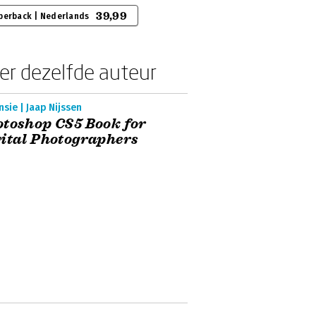
39,99
perback | Nederlands
er dezelfde auteur
sie | Jaap Nijssen
toshop CS5 Book for
ital Photographers