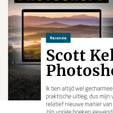
Recensie
Scott Ke
Photosh
Ik ben altijd wel gecharme
praktische uitleg, dus mij
relatief nieuwe manier van 
zijn vorige boeken gewend