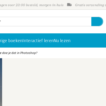
gen voor 23:00 besteld, morgen in huis
Gratis verzending
rige boeken
Interactief leren
Nu lezen
oe doe je dat in Photoshop?