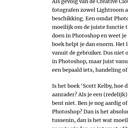
Als gevolg van de Creative Cl
fotografen zowel Lightroom a
beschikking. Een omdat Photos
moeilijk om de juiste functie t
doen in Photoshop en weet je 
boek helpt je dan enorm. Het 
vanuit de gebruiker. Dus niet 
in Photoshop, maar juist vanu
een bepaald iets, handeling of 
Is het boek ‘Scott Kelby, hoe 
aanrader? Als je een (redelij
bent niet. Ben je nog aardig o
Photoshop? Dan is het absoluu
tussenin, dan is het wat moeili