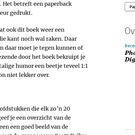
. Het betreft een paperback
Pa
leur gedrukt.
Ov
vat ook dit boek weer een
die kant noch wal raken. Daar
Recen
n daar moet je tegen kunnen of
Pho
zende door het boek bekruipt je
Dig
alige humor een beetje teveel 1:1
n niet lekker over.
oofdstukken die elk zo’n 20
ef je een overzicht van de
een een goed beeld van de