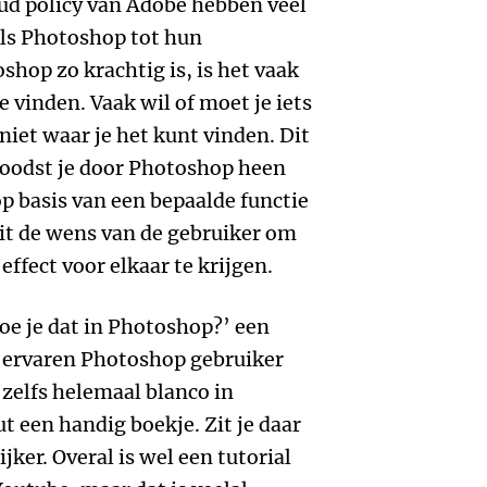
oud policy van Adobe hebben veel
ls Photoshop tot hun
hop zo krachtig is, is het vaak
e vinden. Vaak wil of moet je iets
niet waar je het kunt vinden. Dit
loodst je door Photoshop heen
op basis van een bepaalde functie
it de wens van de gebruiker om
effect voor elkaar te krijgen.
doe je dat in Photoshop?’ een
k) ervaren Photoshop gebruiker
f zelfs helemaal blanco in
t een handig boekje. Zit je daar
jker. Overal is wel een tutorial