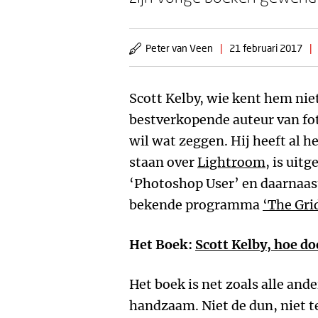
Peter van Veen
|
21 februari 2017
|
Scott Kelby, wie kent hem niet
bestverkopende auteur van fot
wil wat zeggen. Hij heeft al 
staan over
Lightroom
, is uitg
‘Photoshop User’ en daarnaas
bekende programma
‘The Gri
Het Boek:
Scott Kelby, hoe do
Het boek is net zoals alle an
handzaam. Niet de dun, niet te