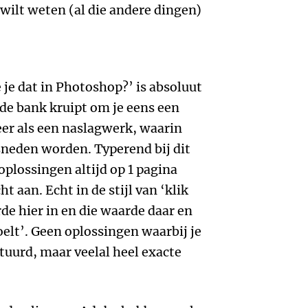
 wilt weten (al die andere dingen)
 je dat in Photoshop?’ is absoluut
de bank kruipt om je eens een
eer als een naslagwerk, waarin
neden worden. Typerend bij dit
oplossingen altijd op 1 pagina
ht aan. Echt in de stijl van ‘klik
de hier in en die waarde daar en
doelt’. Geen oplossingen waarbij je
stuurd, maar veelal heel exacte