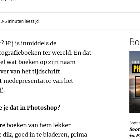
3-5 minuten leestijd
Boe
? Hij is inmiddels de
ografieboeken ter wereld. En dat
heel wat boeken op zijn naam
ever van het tijdschrift
t medepresentator van het
d’
.
e je dat in Photoshop?
Scott 
dere boeken van hem lekker
Scot
 dik, goed in te bladeren, prima
in 