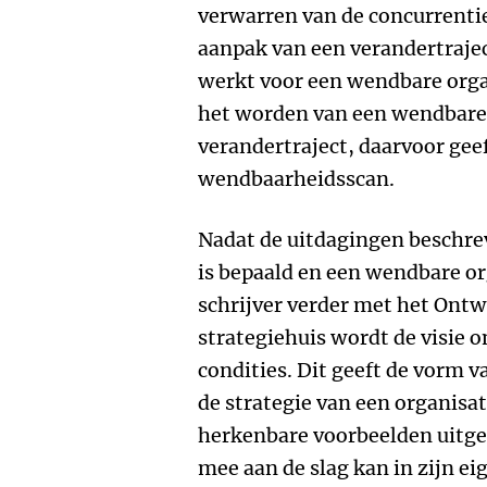
verwarren van de concurrentie.
aanpak van een verandertrajec
werkt voor een wendbare organ
het worden van een wendbare 
verandertraject, daarvoor geef
wendbaarheidsscan.
Nadat de uitdagingen beschrev
is bepaald en een wendbare org
schrijver verder met het Ontw
strategiehuis wordt de visie
condities. Dit geeft de vorm v
de strategie van een organisa
herkenbare voorbeelden uitgew
mee aan de slag kan in zijn e