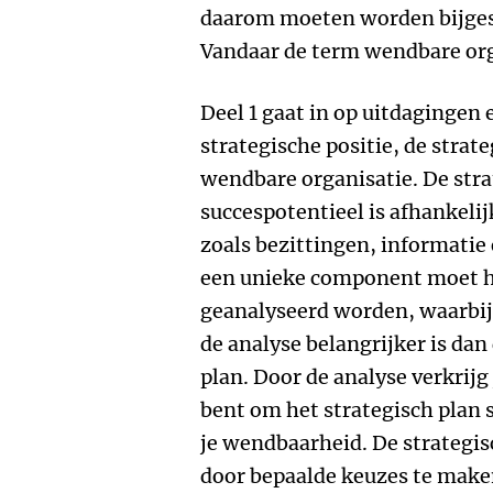
daarom moeten worden bijgest
Vandaar de term wendbare org
Deel 1 gaat in op uitdagingen 
strategische positie, de strate
wendbare organisatie. De stra
succespotentieel is afhankeli
zoals bezittingen, informatie 
een unieke component moet h
geanalyseerd worden, waarbij
de analyse belangrijker is dan
plan. Door de analyse verkrijg
bent om het strategisch plan s
je wendbaarheid. De strategis
door bepaalde keuzes te maken