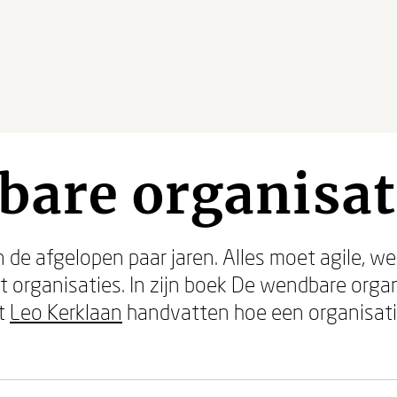
bare organisat
 de afgelopen paar jaren. Alles moet agile, w
organisaties. In zijn boek De wendbare organi
ft
Leo Kerklaan
handvatten hoe een organisat