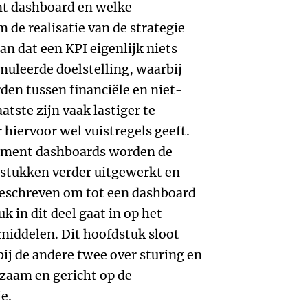
t dashboard en welke
 de realisatie van de strategie
an dat een KPI eigenlijk niets
muleerde doelstelling, waarbij
en tussen financiële en niet-
aatste zijn vaak lastiger te
 hiervoor wel vuistregels geeft.
ement dashboards worden de
dstukken verder uitgewerkt en
eschreven om tot een dashboard
k in dit deel gaat in op het
smiddelen. Dit hoofdstuk sloot
bij de andere twee over sturing en
zaam en gericht op de
e.