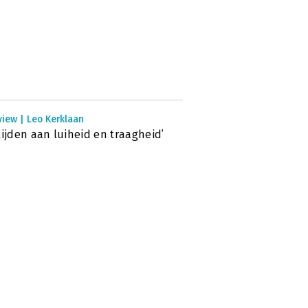
view | Leo Kerklaan
lijden aan luiheid en traagheid’