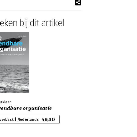
ken bij dit artikel
erklaan
wendbare organisatie
49,50
perback | Nederlands