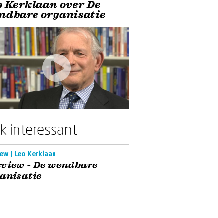
o Kerklaan over De
ndbare organisatie
k interessant
ew | Leo Kerklaan
view - De wendbare
anisatie