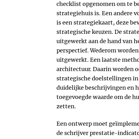
checklist opgenomen om te be
strategiehuis is. Een andere 
is een strategiekaart, deze b
strategische keuzen. De stra
uitgewerkt aan de hand van he
perspectief. Wederom worden
uitgewerkt. Een laatste method
architectuur. Daarin worden o
strategische doelstellingen i
duidelijke beschrijvingen en 
toegevoegde waarde om de hul
zetten.
Een ontwerp moet geïmplemen
de schrijver prestatie-indicato