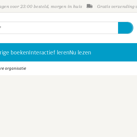
gen voor 23:00 besteld, morgen in huis
Gratis verzending
rige boeken
Interactief leren
Nu lezen
e organisatie