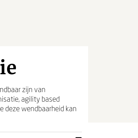
ie
endbaar zijn van
satie, agility based
ie deze wendbaarheid kan