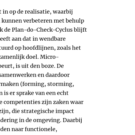
t in op de realisatie, waarbij
 kunnen verbeteren met behulp
k de Plan-do-Check-Cyclus blijft
eeft aan dat in wendbare
tuurd op hoofdlijnen, zoals het
zamenlijk doel. Micro-
urt, is uit den boze. De
f samenwerken en daardoor
maken (forming, storming,
 is er sprake van een echt
ke competenties zijn zaken waar
ijn, die strategische impact
ndering in de omgeving. Daarbij
en naar functionele,