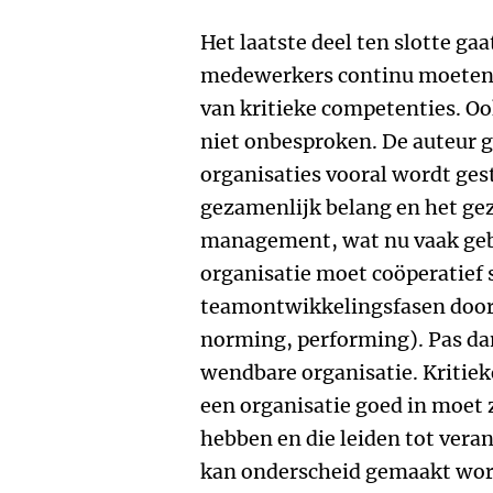
Het laatste deel ten slotte gaa
medewerkers continu moeten
van kritieke competenties. Oo
niet onbesproken. De auteur g
organisaties vooral wordt ges
gezamenlijk belang en het ge
management, wat nu vaak gebe
organisatie moet coöperatie
teamontwikkelingsfasen door
norming, performing). Pas dan
wendbare organisatie. Kritie
een organisatie goed in moet z
hebben en die leiden tot vera
kan onderscheid gemaakt word