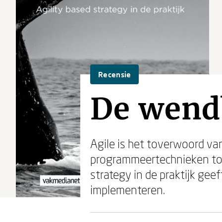
Recensie
De wend
Agile is het toverwoord van
programmeertechnieken tot 
strategy in de praktijk gee
implementeren.