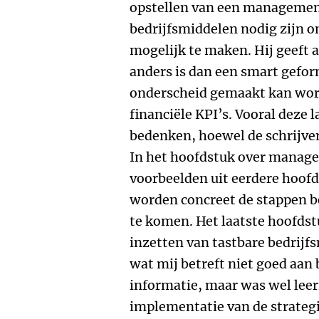
opstellen van een managemen
bedrijfsmiddelen nodig zijn om
mogelijk te maken. Hij geeft a
anders is dan een smart gefor
onderscheid gemaakt kan word
financiële KPI’s. Vooral deze l
bedenken, hoewel de schrijver
In het hoofdstuk over manag
voorbeelden uit eerdere hoof
worden concreet de stappen b
te komen. Het laatste hoofdstu
inzetten van tastbare bedrijf
wat mij betreft niet goed aan 
informatie, maar was wel leer
implementatie van de strategi