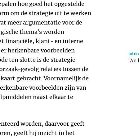
palen hoe goed het opgestelde
vorm om de strategie uit te werken
evat meer argumentatie voor de
tegische thema’s worden
t financiële, klant- en interne
 er herkenbare voorbeelden
Inter
e ten slotte is de strategie
‘We 
orzaak-gevolg relaties tussen de
n kaart gebracht. Voornamelijk de
herkenbare voorbeelden zijn van
pmiddelen naast elkaar te
teerd worden, daarvoor geeft
ren, geeft hij inzicht in het