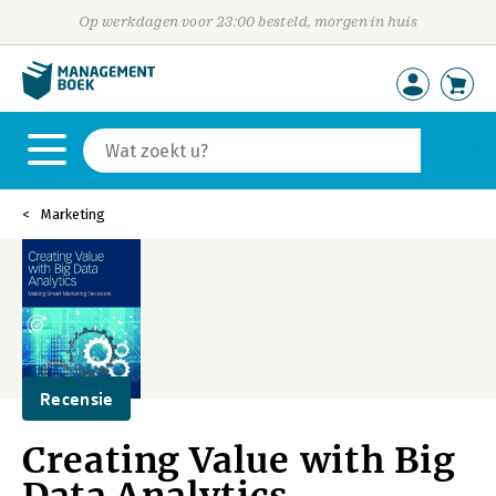
Op werkdagen voor 23:00 besteld, morgen in huis
Marketing
Recensie
Creating Value with Big