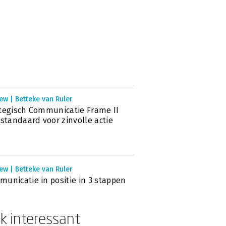
ew | Betteke van Ruler
tegisch Communicatie Frame II
 standaard voor zinvolle actie
ew | Betteke van Ruler
unicatie in positie in 3 stappen
k interessant