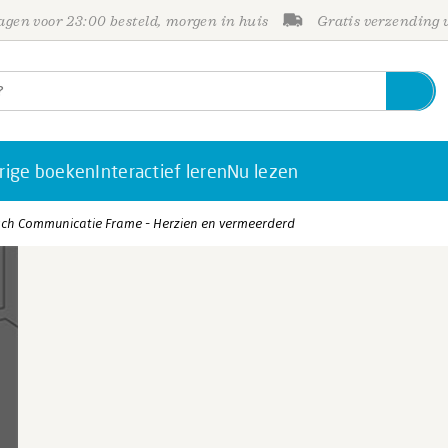
gen voor 23:00 besteld, morgen in huis
Gratis verzending
rige boeken
Interactief leren
Nu lezen
sch Communicatie Frame - Herzien en vermeerderd