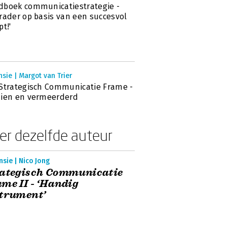
boek communicatiestrategie -
rader op basis van een succesvol
pt!'
sie | Margot van Trier
Strategisch Communicatie Frame -
zien en vermeerderd
er dezelfde auteur
sie | Nico Jong
rategisch Communicatie
me II - ‘Handig
trument’