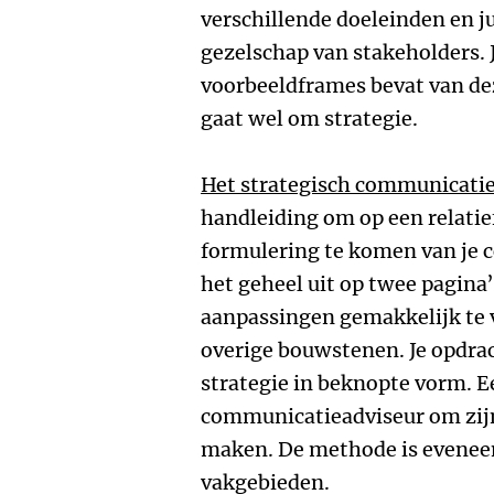
verschillende doeleinden en ju
gezelschap van stakeholders.
voorbeeldframes bevat van de
gaat wel om strategie.
Het strategisch communicati
handleiding om op een relatie
formulering te komen van je 
het geheel uit op twee pagina’
aanpassingen gemakkelijk te v
overige bouwstenen. Je opdrach
strategie in beknopte vorm. 
communicatieadviseur om zijn
maken. De methode is eveneen
vakgebieden.