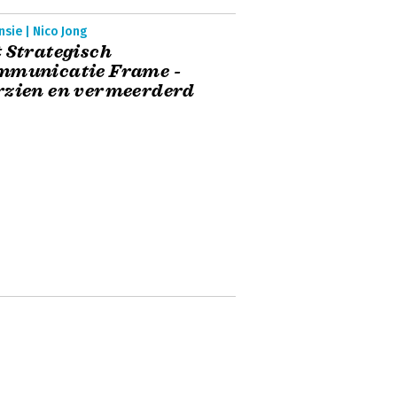
sie | Nico Jong
 Strategisch
mmunicatie Frame -
rzien en vermeerderd