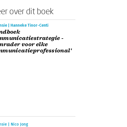
er over dit boek
nsie | Hanneke Tinor-Centi
ndboek
municatiestrategie -
nrader voor elke
mmunicatieprofessional'
sie | Nico Jong