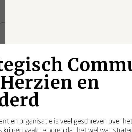
ategisch Commu
 Herzien en
derd
t en organisatie is veel geschreven over he
krijgen vaak te horen dat het wel wat strate