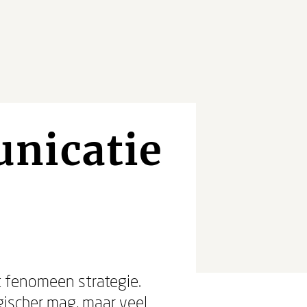
nicatie
t fenomeen strategie.
gischer mag, maar veel