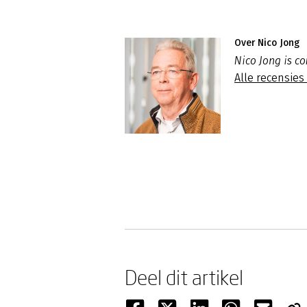
Over Nico Jong
Nico Jong is c
Alle recensies
Deel dit artikel