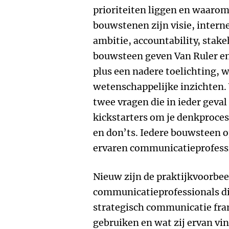
prioriteiten liggen en waarom 
bouwstenen zijn visie, interne
ambitie, accountability, stake
bouwsteen geven Van Ruler en
plus een nadere toelichting,
wetenschappelijke inzichten.
twee vragen die in ieder geva
kickstarters om je denkproces
en don’ts. Iedere bouwsteen 
ervaren communicatieprofess
Nieuw zijn de praktijkvoorbe
communicatieprofessionals die
strategisch communicatie fra
gebruiken en wat zij ervan vin