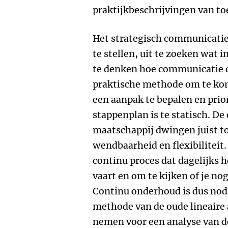
praktijkbeschrijvingen van to
Het strategisch communicatie
te stellen, uit te zoeken wat i
te denken hoe communicatie d
praktische methode om te kome
een aanpak te bepalen en prior
stappenplan is te statisch. De
maatschappij dwingen juist t
wendbaarheid en flexibiliteit. 
continu proces dat dagelijks he
vaart en om te kijken of je no
Continu onderhoud is dus nod
methode van de oude lineaire a
nemen voor een analyse van de