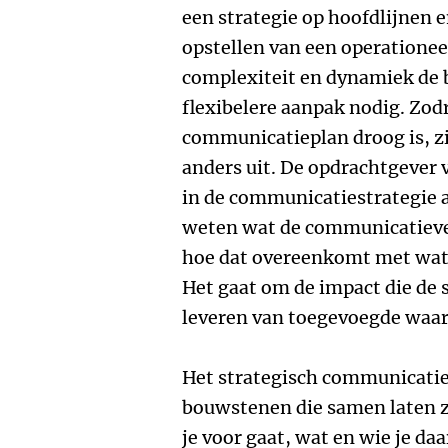
een strategie op hoofdlijnen e
opstellen van een operatione
complexiteit en dynamiek de 
flexibelere aanpak nodig. Zodr
communicatieplan droog is, zi
anders uit. De opdrachtgever 
in de communicatiestrategie a
weten wat de communicatieve v
hoe dat overeenkomt met wat v
Het gaat om de impact die de s
leveren van toegevoegde waa
Het strategisch communicatie 
bouwstenen die samen laten z
je voor gaat, wat en wie je da