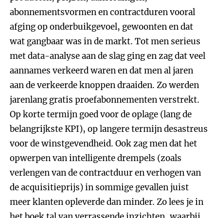
abonnementsvormen en contractduren vooral
afging op onderbuikgevoel, gewoonten en dat
wat gangbaar was in de markt. Tot men serieus
met data-analyse aan de slag ging en zag dat veel
aannames verkeerd waren en dat men al jaren
aan de verkeerde knoppen draaiden. Zo werden
jarenlang gratis proefabonnementen verstrekt.
Op korte termijn goed voor de oplage (lang de
belangrijkste KPI), op langere termijn desastreus
voor de winstgevendheid. Ook zag men dat het
opwerpen van intelligente drempels (zoals
verlengen van de contractduur en verhogen van
de acquisitieprijs) in sommige gevallen juist
meer klanten opleverde dan minder. Zo lees je in
het boek tal van verrassende inzichten, waarbij