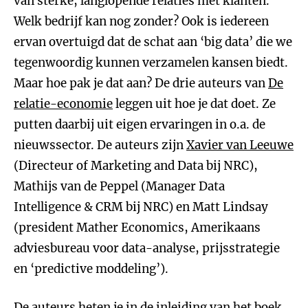
van sterke, langlopende relaties met klanten.
Welk bedrijf kan nog zonder? Ook is iedereen
ervan overtuigd dat de schat aan ‘big data’ die we
tegenwoordig kunnen verzamelen kansen biedt.
Maar hoe pak je dat aan? De drie auteurs van
De
relatie-economie
leggen uit hoe je dat doet. Ze
putten daarbij uit eigen ervaringen in o.a. de
nieuwssector. De auteurs zijn
Xavier van Leeuwe
(Directeur of Marketing and Data bij NRC),
Mathijs van de Peppel (Manager Data
Intelligence & CRM bij NRC) en Matt Lindsay
(president Mather Economics, Amerikaans
adviesbureau voor data-analyse, prijsstrategie
en ‘predictive moddeling’).
De auteurs heten je in de inleiding van het boek