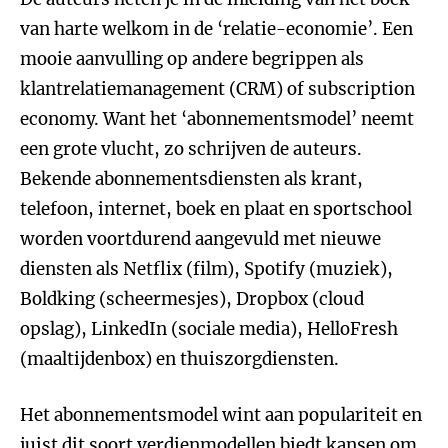
van harte welkom in de ‘relatie-economie’. Een
mooie aanvulling op andere begrippen als
klantrelatiemanagement (CRM) of subscription
economy. Want het ‘abonnementsmodel’ neemt
een grote vlucht, zo schrijven de auteurs.
Bekende abonnementsdiensten als krant,
telefoon, internet, boek en plaat en sportschool
worden voortdurend aangevuld met nieuwe
diensten als Netflix (film), Spotify (muziek),
Boldking (scheermesjes), Dropbox (cloud
opslag), LinkedIn (sociale media), HelloFresh
(maaltijdenbox) en thuiszorgdiensten.
Het abonnementsmodel wint aan populariteit en
juist dit soort verdienmodellen biedt kansen om