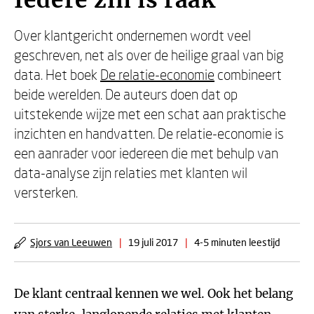
Iedere zin is raak
Over klantgericht ondernemen wordt veel
geschreven, net als over de heilige graal van big
data. Het boek
De relatie-economie
combineert
beide werelden. De auteurs doen dat op
uitstekende wijze met een schat aan praktische
inzichten en handvatten. De relatie-economie is
een aanrader voor iedereen die met behulp van
data-analyse zijn relaties met klanten wil
versterken.
Sjors van Leeuwen
|
19 juli 2017
|
4-5 minuten leestijd
De klant centraal kennen we wel. Ook het belang