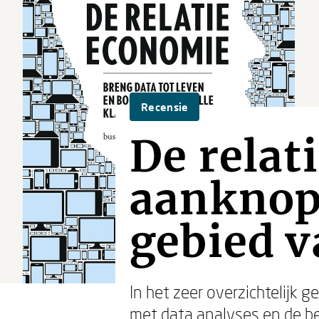
Recensie
De relat
aanknop
gebied v
In het zeer overzichtelijk 
met data analyses en de b