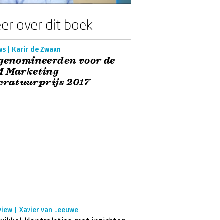
er over dit boek
ws | Karin de Zwaan
genomineerden voor de
M Marketing
eratuurprijs 2017
view | Xavier van Leeuwe