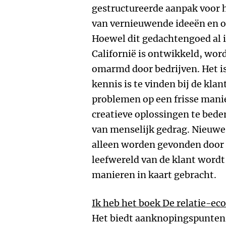
gestructureerde aanpak voor 
van vernieuwende ideeën en o
Hoewel dit gedachtengoed al i
Californië is ontwikkeld, wor
omarmd door bedrijven. Het i
kennis is te vinden bij de kla
problemen op een frisse manie
creatieve oplossingen te bede
van menselijk gedrag. Nieuw
alleen worden gevonden door 
leefwereld van de klant wordt b
manieren in kaart gebracht.
Ik heb het boek
De relatie-ec
Het biedt aanknopingspunten 