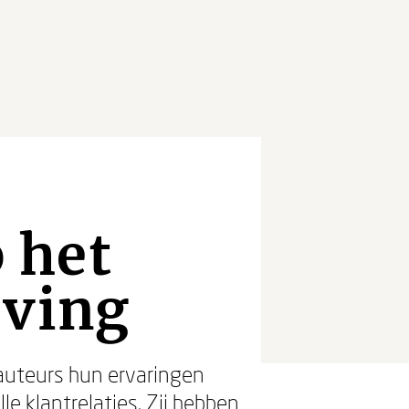
 het
eving
auteurs hun ervaringen
 klantrelaties. Zij hebben