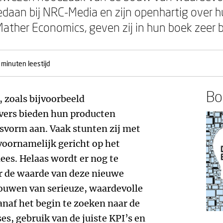
edaan bij NRC-Media en zijn openhartig over
ather Economics, geven zij in hun boek zeer b
 minuten leestijd
Boe
, zoals bijvoorbeeld
evers bieden hun producten
vorm aan. Vaak stunten zij met
voornamelijk gericht op het
es. Helaas wordt er nog te
r de waarde van deze nieuwe
bouwen van serieuze, waardevolle
vanaf het begin te zoeken naar de
ses, gebruik van de juiste KPI’s en