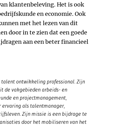
van klantenbeleving. Het is ook
bedrijfskunde en economie. Ook
unnen met het lezen van dit
en door in te zien dat een goede
ijdragen aan een beter financieel
 talent ontwikkeling professional. Zijn
 uit de vakgebieden arbeids- en
ekunde en projectmanagement,
r ervaring als talentmanager,
jfsleven. Zijn missie is een bijdrage te
anisaties door het mobiliseren van het