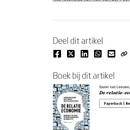
Deel dit artikel
Boek bij dit artikel
Xavier van Leeuwe, 
De relatie-e
Paperback | N