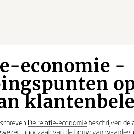
ie-economie -
ingspunten op
an klantenbel
geschreven
De relatie-economie
beschrijven de 
ewezen noodzaak van de bouw van waardevolle