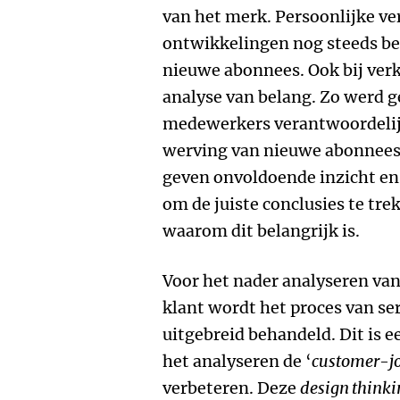
van het merk. Persoonlijke ver
ontwikkelingen nog steeds be
nieuwe abonnees. Ook bij verk
analyse van belang. Zo werd 
medewerkers verantwoordelijk
werving van nieuwe abonnees
geven onvoldoende inzicht en 
om de juiste conclusies te tre
waarom dit belangrijk is.
Voor het nader analyseren va
klant wordt het proces van se
uitgebreid behandeld. Dit is 
het analyseren de ‘
customer-j
verbeteren. Deze
design thinki