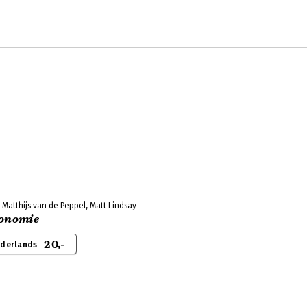
Matthijs van de Peppel, Matt Lindsay
conomie
20,-
ederlands