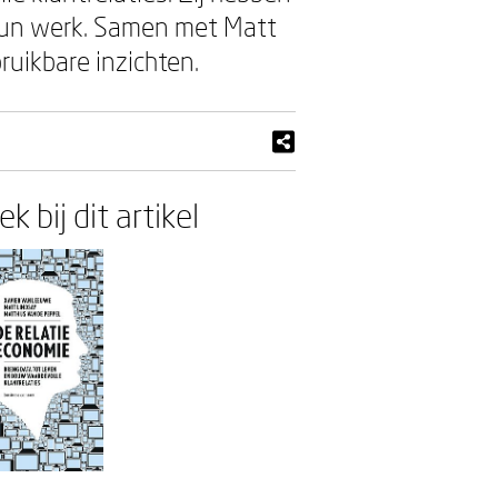
 hun werk. Samen met Matt
ruikbare inzichten.
k bij dit artikel