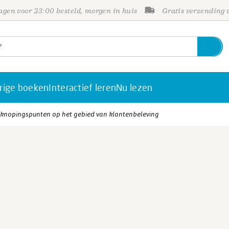
gen voor 23:00 besteld, morgen in huis
Gratis verzending
rige boeken
Interactief leren
Nu lezen
nknopingspunten op het gebied van klantenbeleving